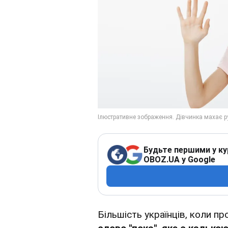
Будьте першими у ку
OBOZ.UA у Google
Більшість українців, коли п