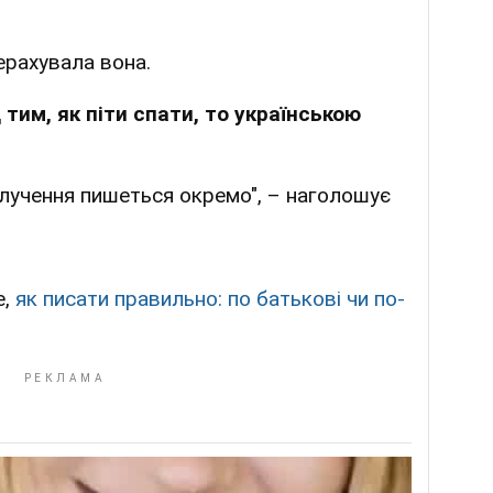
ерахувала вона.
 тим, як піти спати, то українською
олучення пишеться окремо", – наголошує
е,
як писати правильно:
по батькові чи по-