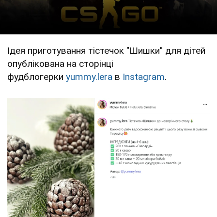
Ідея приготування тістечок "Шишки" для дітей
опублікована на сторінці
фудблогерки
yummy.lera
в
Instagram
.