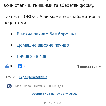
вони стали щільнішими та зберегли форму.
Також на OBOZ.UA ви можете ознайомитися з
рецептами:
Вівсяне печиво без борошна
Домашнє вівсяне печиво
Печиво на пиві
0
0
Підписатися
Теги
Редакційна політика
Моя Школа
Тістечка "Шишки" для...
Повернутися на головну OBOZ