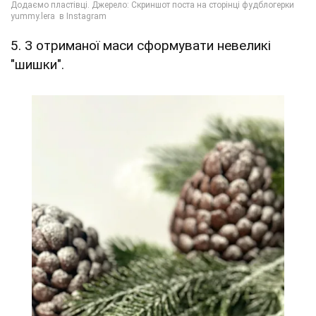
5. З отриманої маси сформувати невеликі
"шишки".