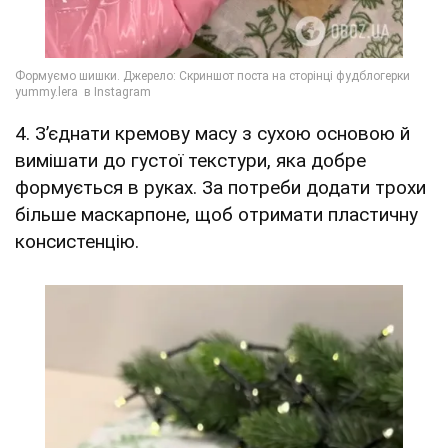
4. З’єднати кремову масу з сухою основою й
вимішати до густої текстури, яка добре
формується в руках. За потреби додати трохи
більше маскарпоне, щоб отримати пластичну
консистенцію.