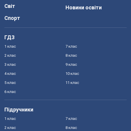
Світ
Новини освіти
Спорт
ГДЗ
1 клас
7 клас
2 клас
8 клас
3 клас
9 клас
4 клас
10 клас
5 клас
11 клас
6 клас
Підручники
1 клас
7 клас
2 клас
8 клас