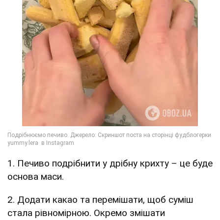
1. Печиво подрібнити у дрібну крихту – це буде
основа маси.
2. Додати какао та перемішати, щоб суміш
стала рівномірною. Окремо змішати