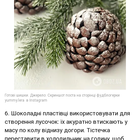
6. Шоколадні пластівці використовувати для
створення лусочок: їх акуратно втискають у
масу по колу віднизу догори. Тістечка
переставити в холодильник на годину, щоб