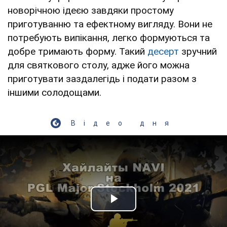
новорічною ідеєю завдяки простому
приготуванню та ефектному вигляду. Вони не
потребують випікання, легко формуються та
добре тримають форму. Такий
десерт
зручний
для святкового столу, адже його можна
приготувати заздалегідь і подати разом з
іншими солодощами.
Відео дня
Play Video