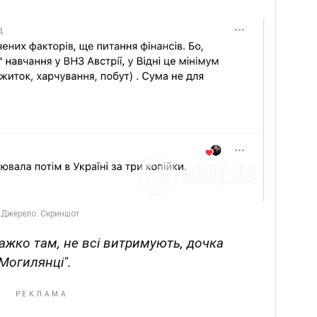
ажко там, не всі витримують, дочка
 Могилянці".