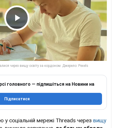
Play Video
рсі головного — підпишіться на Новини на
Підписатися
ю у соціальній мережі Threads через
вищу