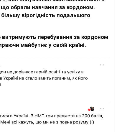
и, що обрали навчання за кордоном.
більшу вірогідність подальшого
е витримують перебування за кордоном
ираючи майбутнє у своїй країні.