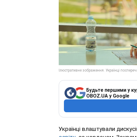
Будьте першими у ку
OBOZ.UA у Google
Українці влаштували дискусі