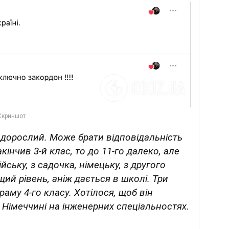
 дорослий. Може брати відповідальність
акінчив 3-й клас, то до 11-го далеко, але
ську, з садочка, німецьку, з другого
ий рівень, аніж дається в школі. Три
аму 4-го класу. Хотілося, щоб він
в Німеччині на інженерних спеціальностях.