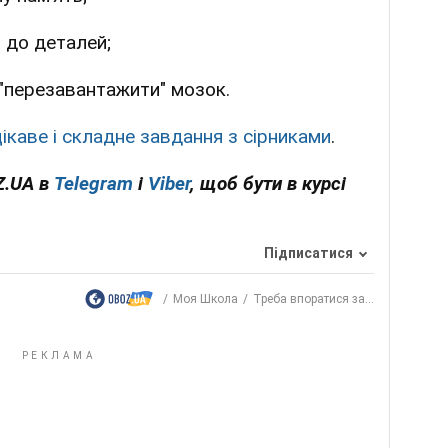
 до деталей;
перезавантажити" мозок.
ікаве і складне завдання з сірниками
.
Z.UA в
Telegram
і
Viber
, щоб бути в курсі
Підписатися
Моя Школа
Треба впоратися за...