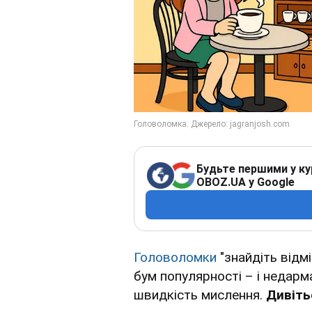
Будьте першими у ку
OBOZ.UA у Google
Головоломки
"знайдіть відм
бум популярності – і недарма
швидкість мислення.
Дивіть