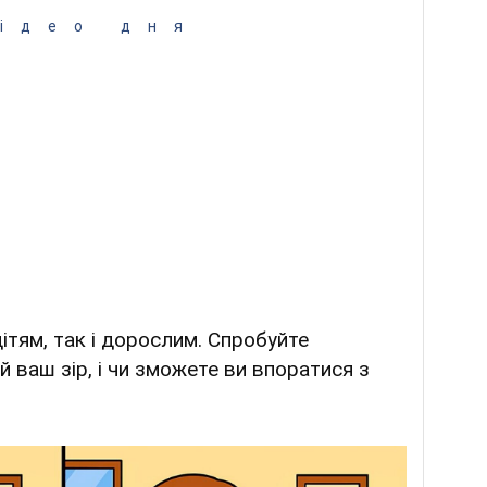
ідео дня
ітям, так і дорослим. Спробуйте
й ваш зір, і чи зможете ви впоратися з