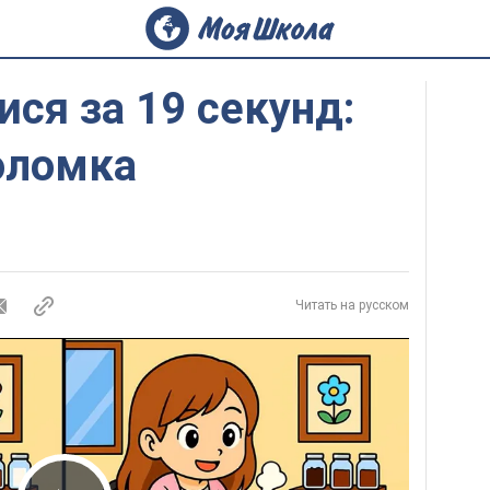
ися за 19 секунд:
оломка
Читать на русском