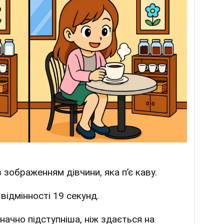
 зображенням дівчини, яка п’є каву.
відмінності 19 секунд.
ачно підступніша, ніж здається на