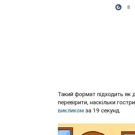
В
Такий формат підходить як д
перевірити, наскільки гостри
викликом
за 19 секунд.