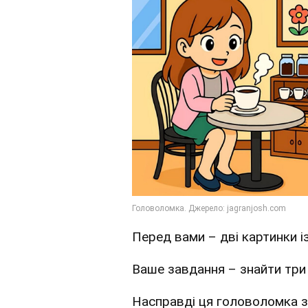
Перед вами – дві картинки із
Ваше завдання – знайти три 
Насправді ця головоломка зн