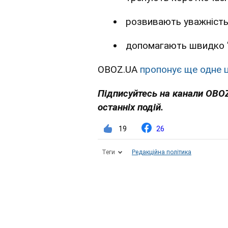
розвивають уважність
допомагають швидко "
OBOZ.UA
пропонує ще одне ц
Підписуйтесь на канали OBO
останніх подій.
19
26
Теги
Редакційна політика