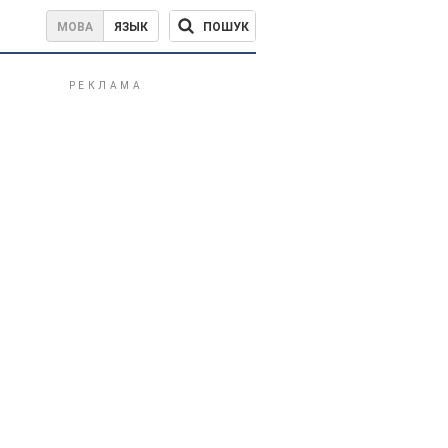
ПОШУК
МОВА
ЯЗЫК