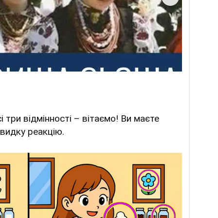
 три відмінності – вітаємо! Ви маєте
видку реакцію.