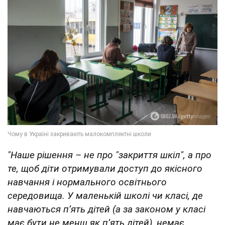
"Наше рішення – не про "закриття шкіл", а про
те, щоб діти отримували доступ до якісного
навчання і нормального освітнього
середовища. У маленькій школі чи класі, де
навчаються п’ять дітей (а за законом у класі
має бути не менш як п’ять дітей), немає