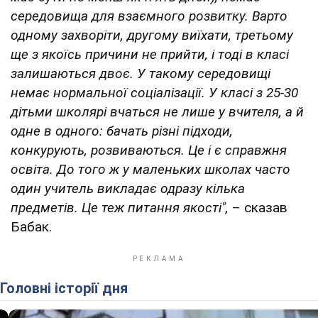
середовища для взаємного розвитку. Варто
одному захворіти, другому виїхати, третьому
ще з якоїсь причини не прийти, і тоді в класі
залишаються двоє. У такому середовищі
немає нормальної соціалізації. У класі з 25-30
дітьми школярі вчаться не лише у вчителя, а й
одне в одного: бачать різні підходи,
конкурують, розвиваються. Це і є справжня
освіта. До того ж у маленьких школах часто
один учитель викладає одразу кілька
предметів. Це теж питання якості",
– сказав
Бабак.
Головні історії дня