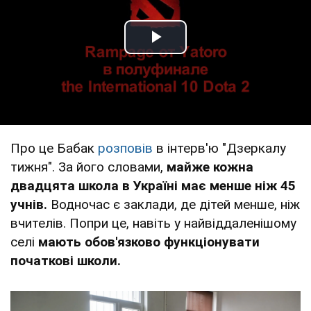
Play Video
Про це Бабак
розповів
в інтерв'ю "Дзеркалу
тижня". За його словами,
майже кожна
двадцята школа в Україні має менше ніж 45
учнів.
Водночас є заклади, де дітей менше, ніж
вчителів. Попри це, навіть у найвіддаленішому
селі
мають обов'язково функціонувати
початкові школи.