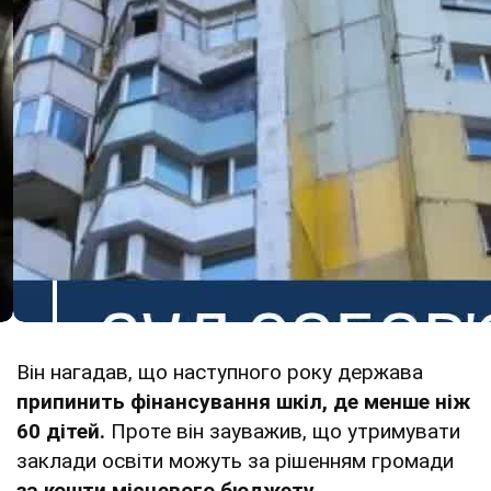
Він нагадав, що наступного року держава
припинить фінансування шкіл, де менше ніж
60 дітей.
Проте він зауважив, що утримувати
заклади освіти можуть за рішенням громади
за кошти місцевого бюджету.