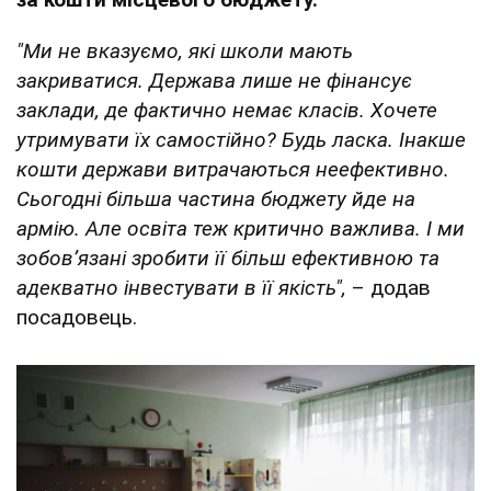
"Ми не вказуємо, які школи мають
закриватися. Держава лише не фінансує
заклади, де фактично немає класів. Хочете
утримувати їх самостійно? Будь ласка. Інакше
кошти держави витрачаються неефективно.
Сьогодні більша частина бюджету йде на
армію. Але освіта теж критично важлива. І ми
зобов’язані зробити її більш ефективною та
адекватно інвестувати в її якість",
– додав
посадовець.