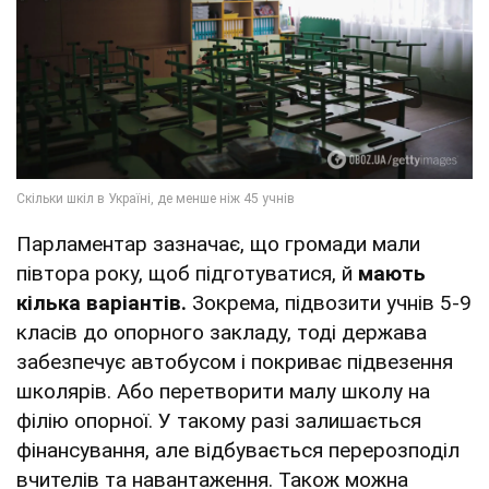
Парламентар зазначає, що громади мали
півтора року, щоб підготуватися, й
мають
кілька варіантів.
Зокрема, підвозити учнів 5-9
класів до опорного закладу, тоді держава
забезпечує автобусом і покриває підвезення
школярів. Або перетворити малу школу на
філію опорної. У такому разі залишається
фінансування, але відбувається перерозподіл
вчителів та навантаження. Також можна