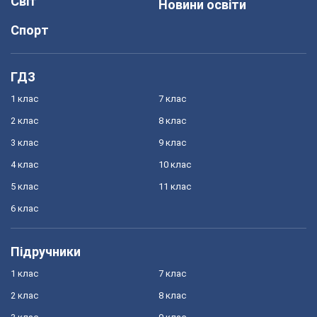
Світ
Новини освіти
Спорт
ГДЗ
1 клас
7 клас
2 клас
8 клас
3 клас
9 клас
4 клас
10 клас
5 клас
11 клас
6 клас
Підручники
1 клас
7 клас
2 клас
8 клас