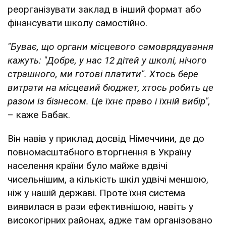
реорганізувати заклад в інший формат або
фінансувати школу самостійно.
"Буває, що органи місцевого самоврядування
кажуть: "Добре, у нас 12 дітей у школі, нічого
страшного, ми готові платити". Хтось бере
витрати на місцевий бюджет, хтось робить це
разом із бізнесом. Це їхнє право і їхній вибір",
– каже Бабак.
Він навів у приклад досвід Німеччини, де до
повномасштабного вторгнення в Україну
населення країни було майже вдвічі
чисельнішим, а кількість шкіл удвічі меншою,
ніж у нашій державі. Проте їхня система
виявилася в рази ефективнішою, навіть у
високогірних районах, адже там організовано