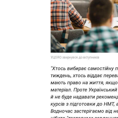
"Хтось вибирає самостійну п
тиждень, хтось віддає перев
мають право на життя, якщо
матеріал. Проте Український
й не буде надавати рекоменд
курсів з підготовки до НМТ, 
Водночас застерігаємо від н