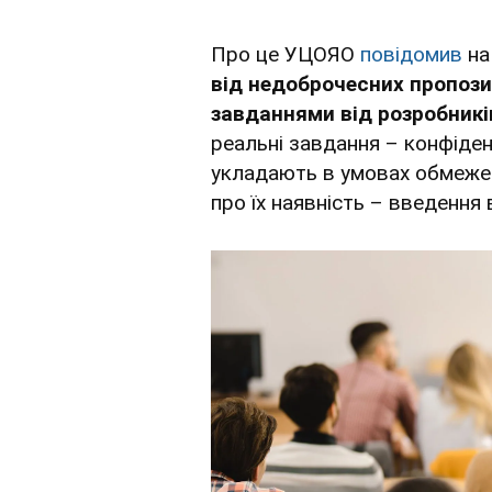
Про це УЦОЯО
повідомив
на
від недоброчесних пропозиц
завданнями від розробникі
реальні завдання – конфіденц
укладають в умовах обмежен
про їх наявність – введення 