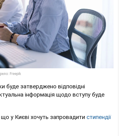
ки буде затверджено відповідні
актуальна інформація щодо вступу буде
 що у Києві хочуть запровадити
стипендії