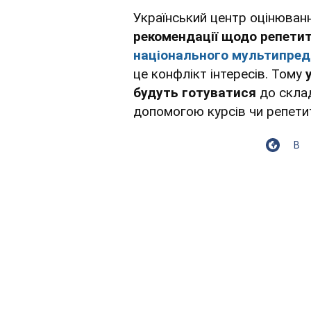
Український центр оцінюванн
рекомендації щодо репетит
національного мультипред
це конфлікт інтересів. Тому
будуть готуватися
до склад
допомогою курсів чи репети
В