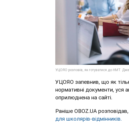
УЦОЯО запевнив, що як тіль
нормативні документи, уся 
оприлюднена на сайті.
Раніше OBOZ.UA розповідав,
для школярів-відмінників.