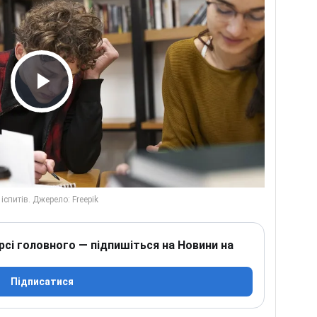
Play Video
рсі головного — підпишіться на Новини на
Підписатися