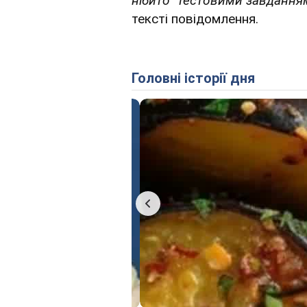
нібито "тестовими завдання
тексті повідомлення.
Головні історії дня