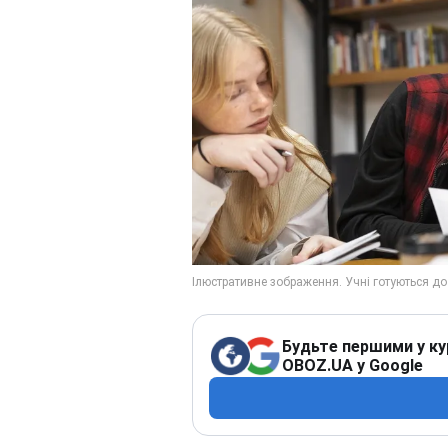
Будьте першими у ку
OBOZ.UA у Google