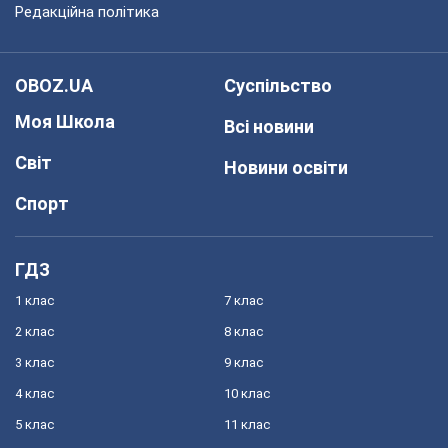
Редакційна політика
OBOZ.UA
Суспільство
Моя Школа
Всі новини
Світ
Новини освіти
Спорт
ГДЗ
1 клас
7 клас
2 клас
8 клас
3 клас
9 клас
4 клас
10 клас
5 клас
11 клас