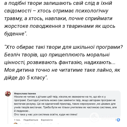
а подібні твори залишають свій слід в їхній
свідомості – хтось отримає психологічну
травму, а хтось, навпаки, почне сприймати
жорстоке поводження з тваринами як щось
буденне".
"Хто обирає такі твори для шкільної програми?
Безліч творів, що прищеплюють моральні
цінності, розвивають фантазію, надихають...
Моя дитина точно не читатиме таке лайно, як
дійде до 5 класу".