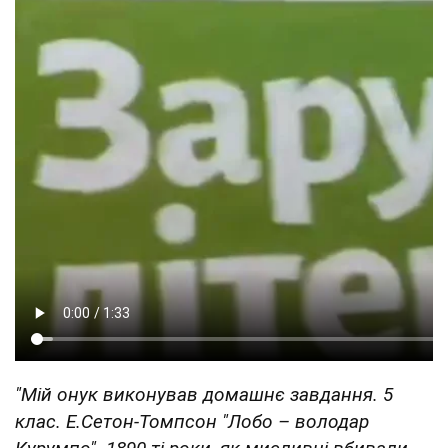
"Мій онук виконував домашнє завдання. 5
клас. Е.Сетон-Томпсон "Лобо – володар