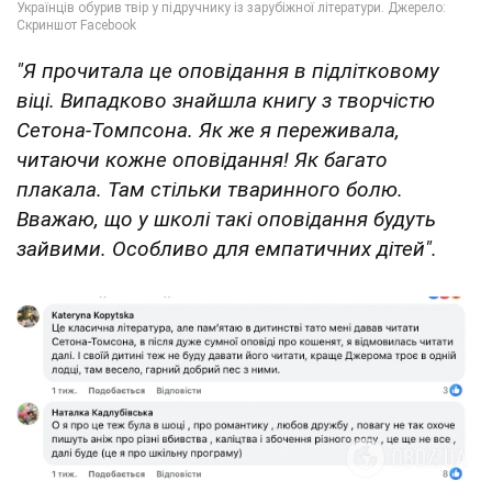
"Я прочитала це оповідання в підлітковому
віці. Випадково знайшла книгу з творчістю
Сетона-Томпсона. Як же я переживала,
читаючи кожне оповідання! Як багато
плакала. Там стільки тваринного болю.
Вважаю, що у школі такі оповідання будуть
зайвими. Особливо для емпатичних дітей".