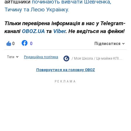
айтішники
починають вивчати Шевченка,
Тичину та Лесю Українку.
Тільки перевірена інформація в нас у Telegram-
каналі
OBOZ.UA
та
Viber
. Не ведіться на фейки!
0
0
Підписатися
Теги
Редакційна політика
Моя Школа
Це майже КПІ....
Повернутися на головну OBOZ