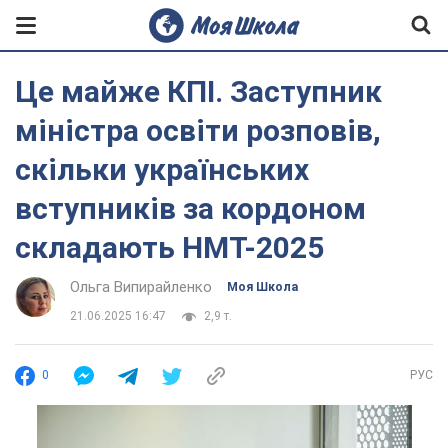
Це майже КПІ. Заступник
міністра освіти розповів,
скільки українських
вступників за кордоном
складають НМТ-2025
Ольга Випирайленко
Моя Школа
21.06.2025 16:47
2,9 т.
0
РУС