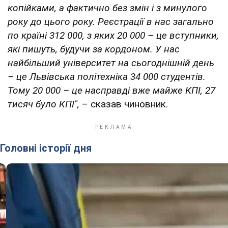
копійками, а фактично без змін і з минулого
року до цього року. Реєстрації в нас загально
по країні 312 000, з яких 20 000 – це вступники,
які пишуть, будучи за кордоном. У нас
найбільший університет на сьогоднішній день
– це Львівська політехніка 34 000 студентів.
Тому 20 000 – це насправді вже майже КПІ, 27
тисяч було КПІ",
– сказав чиновник.
Головні історії дня