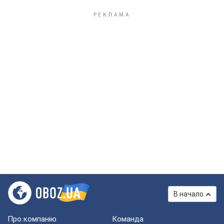
В начало
Про компанію
Команда