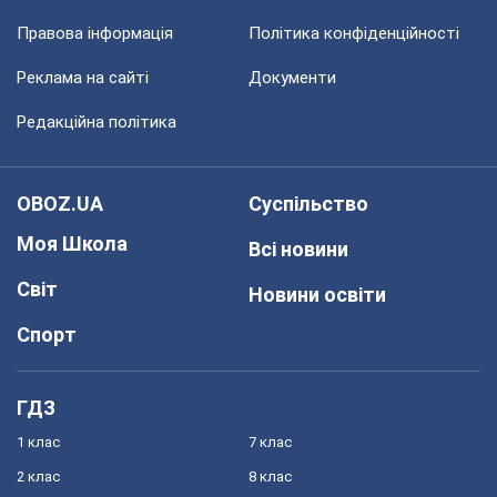
Правова інформація
Політика конфіденційності
Реклама на сайті
Документи
Редакційна політика
OBOZ.UA
Суспільство
Моя Школа
Всі новини
Світ
Новини освіти
Спорт
ГДЗ
1 клас
7 клас
2 клас
8 клас