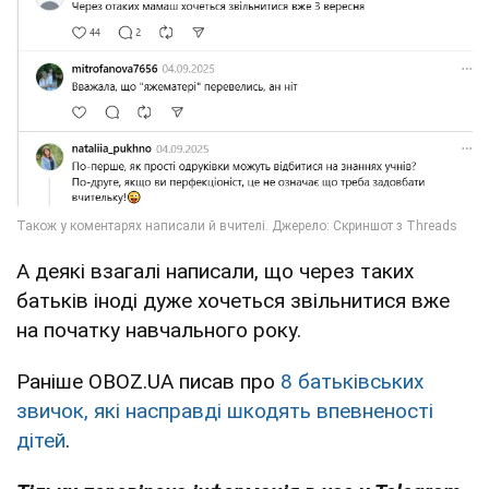
А деякі взагалі написали, що через таких
батьків іноді дуже хочеться звільнитися вже
на початку навчального року.
Раніше OBOZ.UA писав про
8 батьківських
звичок, які насправді шкодять впевненості
дітей
.