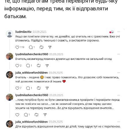
те, що педагогам треба перевіряти будь-яку
інформацію, перед тим, як її відправляти
батькам.