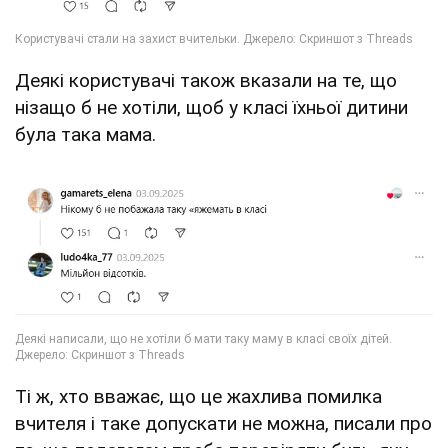
Деякі користувачі також вказали на те, що
нізащо б не хотіли, щоб у класі їхньої дитини
була така мама.
Ті ж, хто вважає, що це жахлива помилка
вчителя і таке допускати не можна, писали про