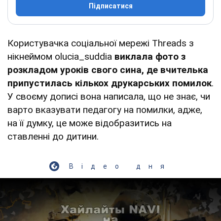
Підписатися
Користувачка соціальної мережі Threads з
нікнеймом olucia_suddia
виклала фото з
розкладом уроків свого сина, де вчителька
припустилась кількох друкарських помилок
.
У своєму дописі вона написала, що не знає, чи
варто вказувати педагогу на помилки, адже,
на її думку, це може відобразитись на
ставленні до дитини.
Відео дня