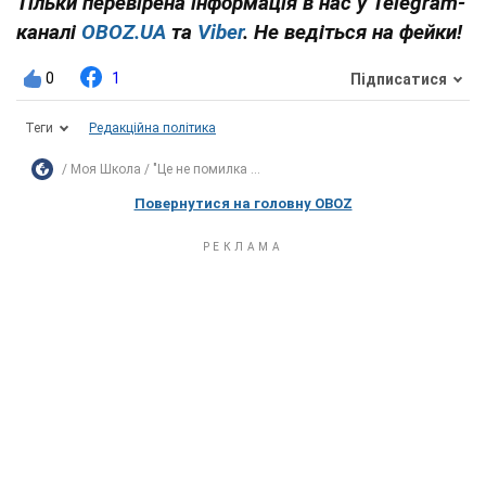
Тільки перевірена інформація в нас у Telegram-
каналі
OBOZ.UA
та
Viber
. Не ведіться на фейки!
0
1
Підписатися
Теги
Редакційна політика
Моя Школа
"Це не помилка ...
Повернутися на головну OBOZ