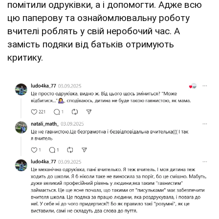
помітили одруківки, а і допомогти. Адже всю
цю паперову та ознайомлювальну роботу
вчителі роблять у свій неробочий час. А
замість подяки від батьків отримують
критику.