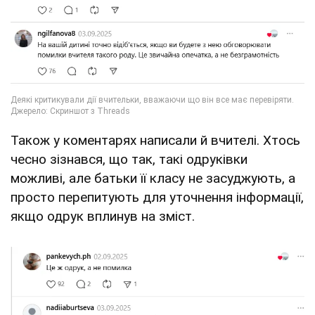
Також у коментарях написали й вчителі. Хтось
чесно зізнався, що так, такі одруківки
можливі, але батьки її класу не засуджують, а
просто перепитують для уточнення інформації,
якщо одрук вплинув на зміст.