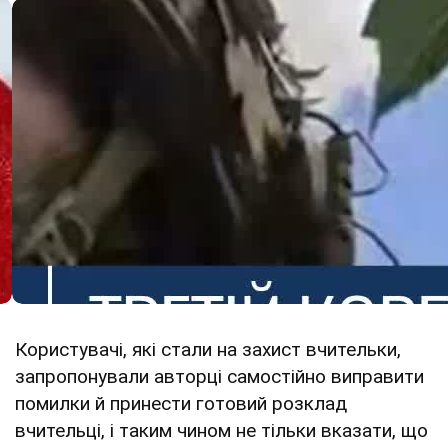
Користувачі, які стали на захист вчительки,
запропонували авторці самостійно виправити
помилки й принести готовий розклад
вчительці, і таким чином не тільки вказати, що