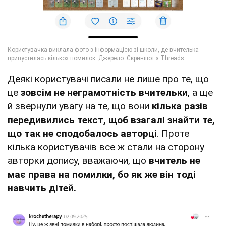
Деякі користувачі писали не лише про те, що
це
зовсім не неграмотність вчительки
, а ще
й звернули увагу на те, що вони
кілька разів
передивились текст, щоб взагалі знайти те,
що так не сподобалось авторці
. Проте
кілька користувачів все ж стали на сторону
авторки допису, вважаючи, що
вчитель не
має права на помилки, бо як же він тоді
навчить дітей.