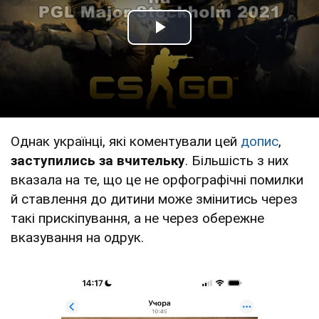
Play Video
Однак українці, які коментували цей
допис
,
заступились за вчительку
. Більшість з них
вказала на те, що це не орфографічні помилки
й ставлення до дитини може змінитись через
такі прискіпування, а не через обережне
вказування на одрук.