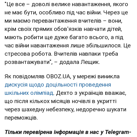
"Це все – доволі велике навантаження, якого
не має бути, особливо під час війни. Через це
ми маємо перевантаження вчителів – вони,
крім своїх прямих обов'язків навчати дітей,
мають робити ще дуже багато всього, а під
час війни навантаження лише збільшилося. Це
стресова робота. Вчителів навпаки треба
розвантажувати", – додала Лещик.
Як повідомляв OBOZ.UA, у мережі виникла
дискусія щодо доцільності проведення
шкільних олімпіад
. Дехто з українців вважає,
що після кількох місяців ночівлі в укритті
через шахедну небезпеку, недоречно шукати
переможців.
Тільки перевірена інформація в нас у Telegram-