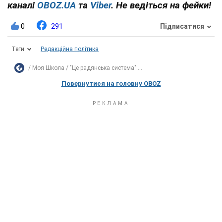
каналі
OBOZ.UA
та
Viber
. Не ведіться на фейки!
0
291
Підписатися
Теги
Редакційна політика
Моя Школа
"Це радянська система":...
Повернутися на головну OBOZ