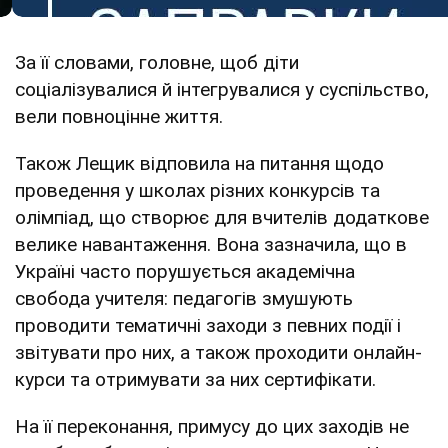
За її словами, головне, щоб діти
соціалізувалися й інтегрувалися у суспільство,
вели повноцінне життя.
Також Лещик відповила на питання щодо
проведення у школах різних конкурсів та
олімпіад, що створює для вчителів додаткове
велике навантаження. Вона зазначила, що в
Україні часто порушується академічна
свобода учителя: педагогів змушують
проводити тематичні заходи з певних події і
звітувати про них, а також проходити онлайн-
курси та отримувати за них сертифікати.
На її переконання, примусу до цих заходів не