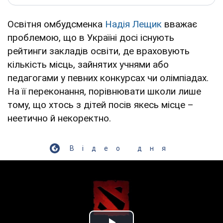
Освітня омбудсменка
Надія Лещик
вважає
проблемою, що в Україні досі існують
рейтинги закладів освіти, де враховують
кількість місць, зайнятих учнями або
педагогами у певних конкурсах чи олімпіадах.
На її переконання, порівнювати школи лише
тому, що хтось з дітей посів якесь місце –
неетично й некоректно.
Відео дня