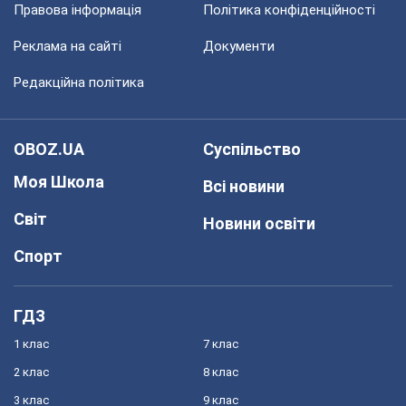
Правова інформація
Політика конфіденційності
Реклама на сайті
Документи
Редакційна політика
OBOZ.UA
Суспільство
Моя Школа
Всі новини
Світ
Новини освіти
Спорт
ГДЗ
1 клас
7 клас
2 клас
8 клас
3 клас
9 клас