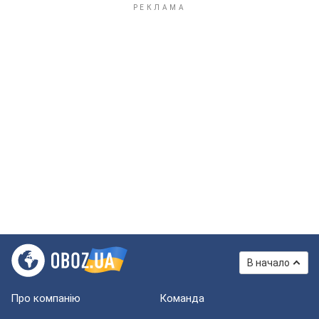
В начало
Про компанію
Команда