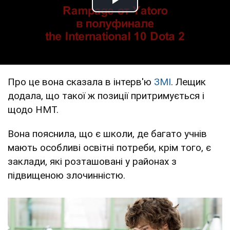
Play Video
Про це вона сказала в інтерв'ю
ЗМІ
. Лещик
додала, що такої ж позиції притримується і
щодо НМТ.
Вона пояснила, що є школи, де багато учнів
мають особливі освітні потреби, крім того, є
заклади, які розташовані у районах з
підвищеною злочинністю.