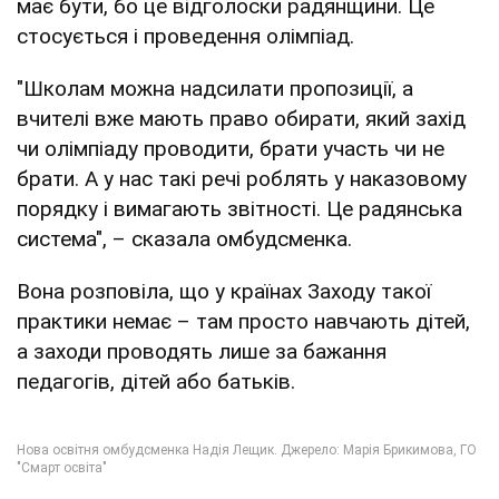
має бути, бо це відголоски радянщини. Це
стосується і проведення олімпіад.
"Школам можна надсилати пропозиції, а
вчителі вже мають право обирати, який захід
чи олімпіаду проводити, брати участь чи не
брати. А у нас такі речі роблять у наказовому
порядку і вимагають звітності. Це радянська
система", – сказала омбудсменка.
Вона розповіла, що у країнах Заходу такої
практики немає – там просто навчають дітей,
а заходи проводять лише за бажання
педагогів, дітей або батьків.