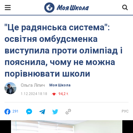
"Це радянська система":
освітня омбудсменка
виступила проти олімпіад і
пояснила, чому не можна
порівнювати школи
Ольга Ліпич
Моя Школа
1.12.2024 18:18
94,2 т.
291
РУС