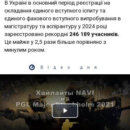
В Україні в основний період реєстрації на
складання єдиного вступного іспиту та
єдиного фахового вступного випробування в
магістратуру та аспірантуру у 2024 році
зареєстровано рекордні
246 189 учасників.
Це майже у 2,5 рази більше порівняно з
минулим роком.
Відео дня
Play Video