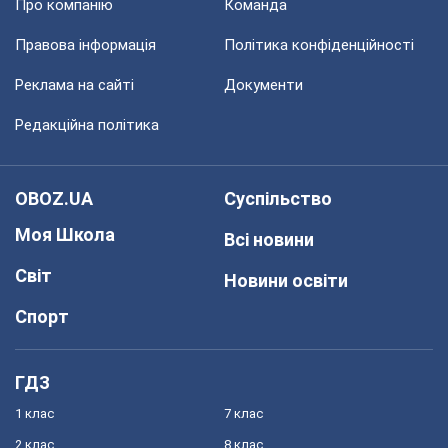
Про компанію
Команда
Правова інформація
Політика конфіденційності
Реклама на сайті
Документи
Редакційна політика
OBOZ.UA
Суспільство
Моя Школа
Всі новини
Світ
Новини освіти
Спорт
ГДЗ
1 клас
7 клас
2 клас
8 клас