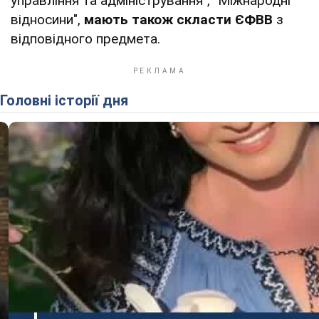
управління та адміністрування", "Міжнародні
відносини",
мають також скласти ЄФВВ
з
відповідного предмета.
Головні історії дня