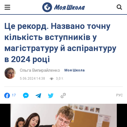
Це рекорд. Названо точну
кількість вступників у
магістратуру й аспірантуру
в 2024 році
Ольга Випирайленко
Моя Школа
5.06.2024 14:38
3,0 т.
17
РУС