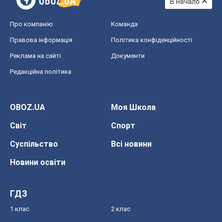
В начало
Про компанію
Команда
Правова інформація
Політика конфіденційності
Реклама на сайті
Документи
Редакційна політика
OBOZ.UA
Моя Школа
Світ
Спорт
Суспільство
Всі новини
Новини освіти
ГДЗ
1 клас
2 клас