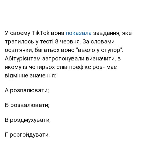
У своєму TikTok вона
показала
завдання, яке
трапилось у тесті 8 червня. За словами
освітянки, багатьох воно "ввело у ступор".
Абітурієнтам запропонували визначити, в
якому із чотирьох слів префікс роз- має
відмінне значення:
А розпалювати;
Б розвалювати;
В роздмухувати;
Г розгойдувати.