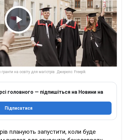
Play Video
рсі головного — підпишіться на Новини на
Підписатися
рів планують запустити, коли буде