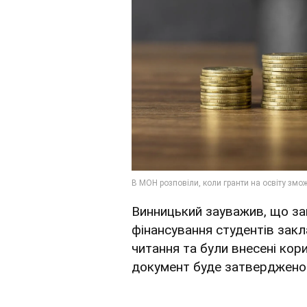
Винницький зауважив, що за
фінансування студентів закл
читання та були внесені кор
документ буде затверджено 