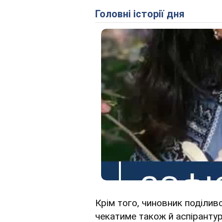
Головні історії дня
Крім того, чиновник поділив
чекатиме також й аспіранту