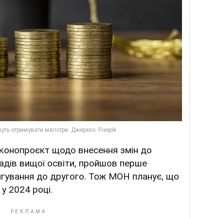
конопроєкт щодо внесення змін до
адів вищої освіти, пройшов перше
игування до другого. Тож МОН планує, що
у 2024 році.