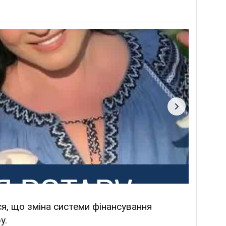
ся, що зміна системи фінансування
ру.