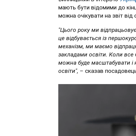
мають бути відомими до кін
можна очікувати на звіт від
"Цього року ми відпрацьовує
це відбувається із першоку
механізм, ми маємо відпрац
закладами освіти. Коли все 
можна буде масштабувати і н
освіти",
– сказав посадовец