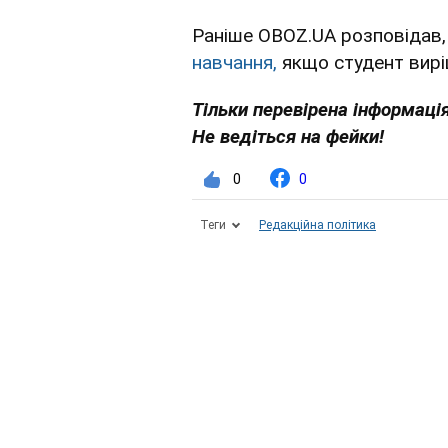
Раніше OBOZ.UA розповідав,
навчання,
якщо студент виріш
Тільки перевірена інформація
Не ведіться на фейки!
0
0
Теги
Редакційна політика