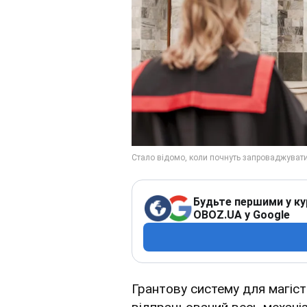
Будьте першими у ку
OBOZ.UA у Google
Грантову систему для магіст