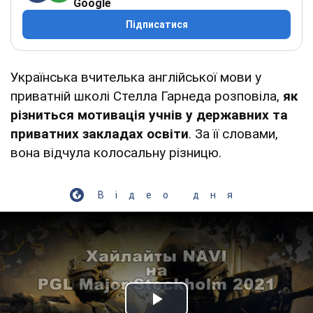
Google
Підписатися
Українська вчителька англійської мови у
приватній школі Стелла Гарнеда розповіла,
як
різниться мотивація учнів у державних та
приватних закладах освіти
. За її словами,
вона відчула колосальну різницю.
Відео дня