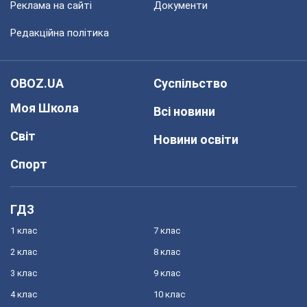
Реклама на сайті
Документи
Редакційна політика
OBOZ.UA
Суспільство
Моя Школа
Всі новини
Світ
Новини освіти
Спорт
ГДЗ
1 клас
7 клас
2 клас
8 клас
3 клас
9 клас
4 клас
10 клас