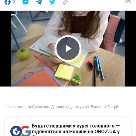
0
РУС
Play Video
Будьте першими у курсі головного —
підпишіться на Новини на OBOZ.UA у