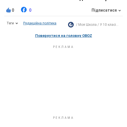
0
0
Підписатися
Теги
Редакційна політика
Моя Школа
У 10 класі...
Повернутися на головну OBOZ