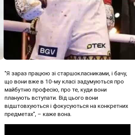
"Я зараз працюю зі старшокласниками, і бачу,
що вони вже в 10-му класі задумуються про
майбутню професію, про те, куди вони
планують вступати. Від цього вони
відштовхуються і фокусуються на конкретних
предметах", – каже вона.