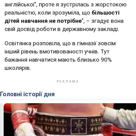
англійської", проте я зустрілась з жорстокою
реальністю, коли зрозуміла, що
більшості
дітей навчання не потрібне
", – згадує вона
свій досвід роботи в державному закладі.
Освітянка розповіла, що в гімназії зовсім
інший рівень вмотивованості учнів. Тут
бажання навчатися мають близько 90%
школярів.
Головні історії дня