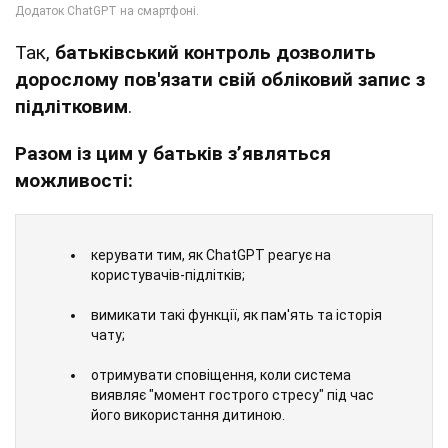
Так,
батьківський контроль дозволить
дорослому пов'язати свій обліковий запис з
підлітковим
.
Разом із цим у батьків з’являться
можливості:
керувати тим, як ChatGPT реагує на
користувачів-підлітків;
вимикати такі функції, як пам'ять та історія
чату;
отримувати сповіщення, коли система
виявляє "момент гострого стресу" під час
його використання дитиною.