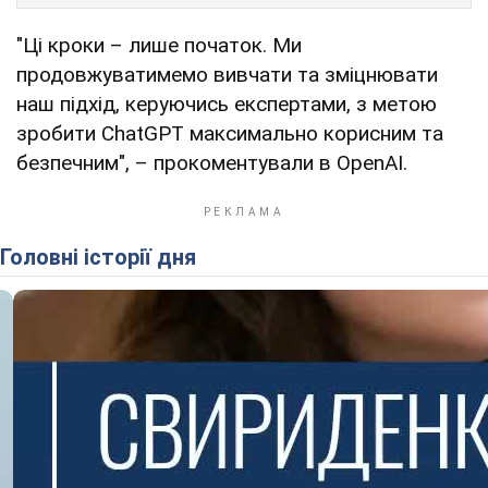
"Ці кроки – лише початок. Ми
продовжуватимемо вивчати та зміцнювати
наш підхід, керуючись експертами, з метою
зробити ChatGPT максимально корисним та
безпечним", – прокоментували в OpenAI.
Головні історії дня