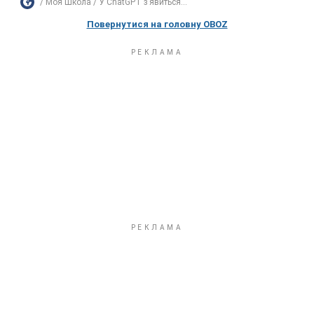
Моя Школа
У ChatGPT з’явиться...
Повернутися на головну OBOZ