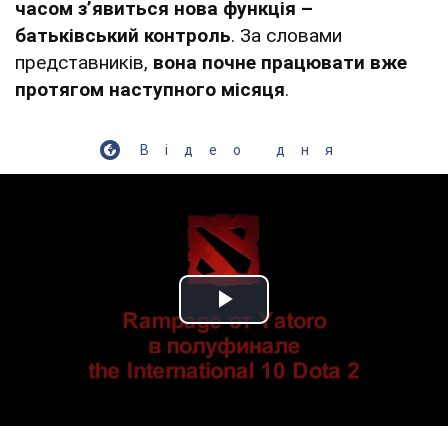
часом з’явиться нова функція –
батьківський контроль
. За словами
представників,
вона почне працювати вже
протягом наступного місяця
.
Відео дня
Play Video