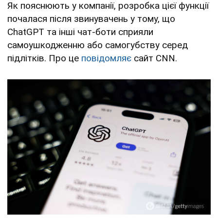
Як пояснюють у компанії, розробка цієї функції
почалася після звинувачень у тому, що
ChatGPT та інші чат-боти сприяли
самоушкодженню або самогубству серед
підлітків. Про це
повідомляє
сайт CNN.