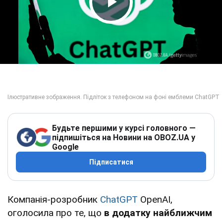
Play Video
Будьте першими у курсі головного —
підпишіться на Новини на OBOZ.UA у
Google
Підписатися
Компанія-розробник
ChatGPT
OpenAI,
оголосила про те, що
в додатку найближчим