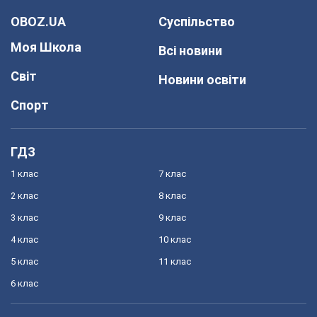
OBOZ.UA
Суспільство
Моя Школа
Всі новини
Світ
Новини освіти
Спорт
ГДЗ
1 клас
7 клас
2 клас
8 клас
3 клас
9 клас
4 клас
10 клас
5 клас
11 клас
6 клас