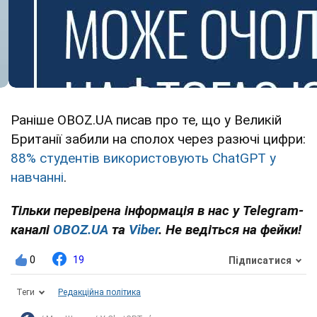
Раніше OBOZ.UA писав про те, що у Великій
Британії забили на сполох через разючі цифри:
88% студентів використовують ChatGPT у
навчанні
.
Тільки перевірена інформація в нас у Telegram-
каналі
OBOZ.UA
та
Viber
. Не ведіться на фейки!
0
19
Підписатися
Теги
Редакційна політика