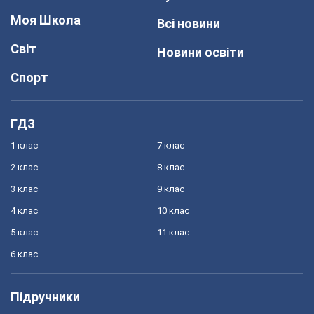
Моя Школа
Всі новини
Світ
Новини освіти
Спорт
ГДЗ
1 клас
7 клас
2 клас
8 клас
3 клас
9 клас
4 клас
10 клас
5 клас
11 клас
6 клас
Підручники