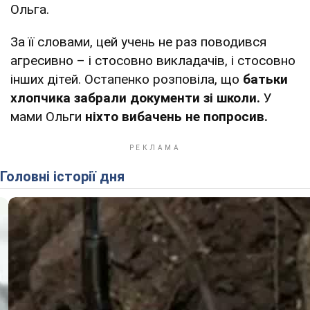
Ольга.
За її словами, цей учень не раз поводився
агресивно – і стосовно викладачів, і стосовно
інших дітей. Остапенко розповіла, що
батьки
хлопчика забрали документи зі школи.
У
мами Ольги
ніхто вибачень не попросив.
Головні історії дня