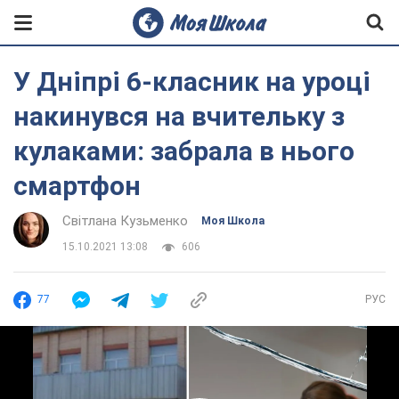
У Дніпрі 6-класник на уроці
накинувся на вчительку з
кулаками: забрала в нього
смартфон
Світлана Кузьменко
Моя Школа
15.10.2021 13:08
606
77
РУС