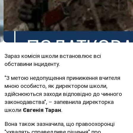
Зараз комісія школи встановлює всі
обставини інциденту.
"З метою недопущення приниження вчителя
мною особисто, як директором школи,
здійснюються заходи відповідно до чинного
законодавства", – запевнила директорка
школи
Євгенія Таран
.
Вона також зазначила, що правоохоронці
"ухвалять справедливе рішення" про