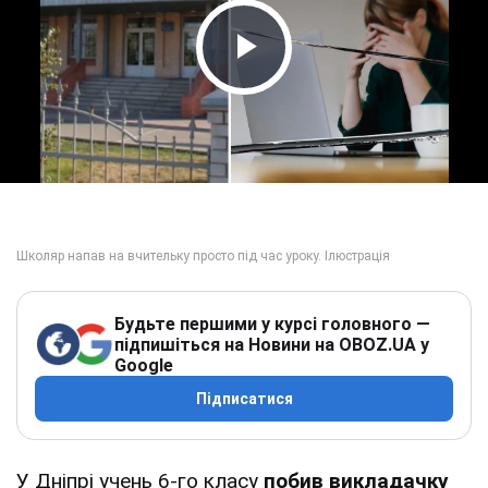
Play Video
Будьте першими у курсі головного —
підпишіться на Новини на OBOZ.UA у
Google
Підписатися
У Дніпрі учень 6-го класу
побив викладачку