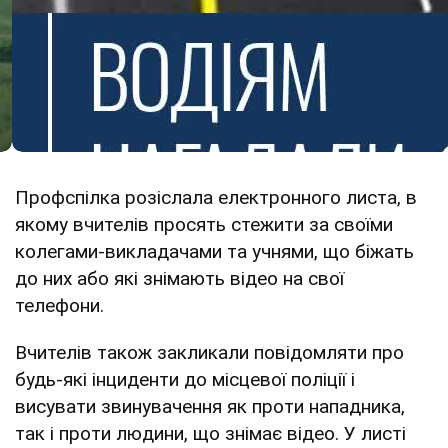
Профспілка розіслала електронного листа, в
якому вчителів просять стежити за своїми
колегами-викладачами та учнями, що біжать
до них або які знімають відео на свої
телефони.
Вчителів також закликали повідомляти про
будь-які інциденти до місцевої поліції і
висувати звинувачення як проти нападника,
так і проти людини, що знімає відео. У листі