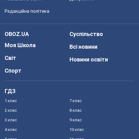
Редакційна політика
OBOZ.UA
Суспільство
Моя Школа
Всі новини
Світ
Новини освіти
Спорт
ГДЗ
1 клас
7 клас
2 клас
8 клас
3 клас
9 клас
4 клас
10 клас