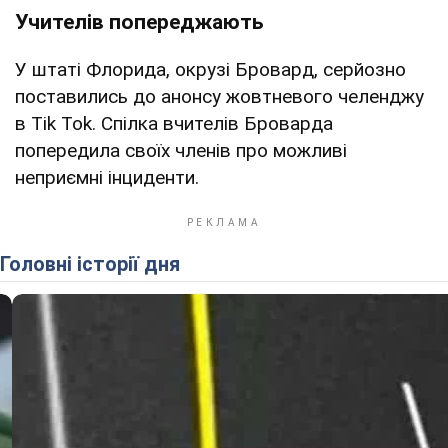
Учителів попереджають
У штаті Флорида, окрузі Бровард, серйозно
поставились до анонсу жовтневого челенджу
в Tik Tok. Спілка вчителів Броварда
попередила своїх членів про можливі
неприємні інциденти.
Головні історії дня