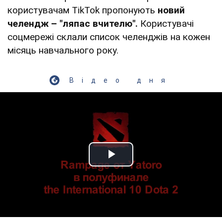
користувачам TikTok пропонують
новий
челендж – "ляпас вчителю".
Користувачі
соцмережі склали список челенджів на кожен
місяць навчального року.
Відео дня
Play Video