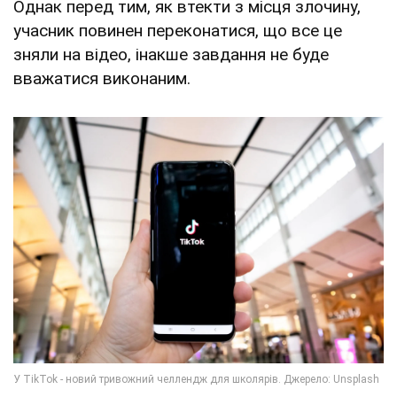
Однак перед тим, як втекти з місця злочину,
учасник повинен переконатися, що все це
зняли на відео, інакше завдання не буде
вважатися виконаним.