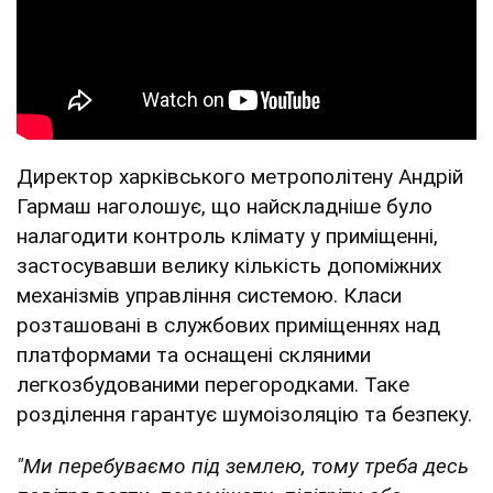
Директор харківського метрополітену Андрій
Гармаш наголошує, що найскладніше було
налагодити контроль клімату у приміщенні,
застосувавши велику кількість допоміжних
механізмів управління системою. Класи
розташовані в службових приміщеннях над
платформами та оснащені скляними
легкозбудованими перегородками. Таке
розділення гарантує шумоізоляцію та безпеку.
"Ми перебуваємо під землею, тому треба десь