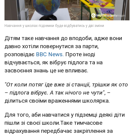
Дітям таке навчання до вподоби, адже вони
давно хотіли повернутися за парти,
розповідає
ВВС News.
Проте іноді
відчувається, як вібрує підлога та на
засвоєння знань це не впливає.
"От коли потяг їде вже зі станції, трішки як ото
– підлога вібрує. А так нічого не чути"
, –
ділиться своїми враженнями школярка.
Для того, аби навчатися у підземці деякі діти
пішли зі своєї школи.Таке тимчасове
відрахування передбачає закріплення за