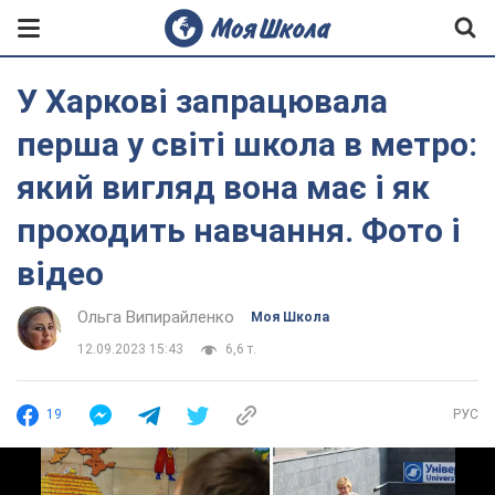
У Харкові запрацювала
перша у світі школа в метро:
який вигляд вона має і як
проходить навчання. Фото і
відео
Ольга Випирайленко
Моя Школа
12.09.2023 15:43
6,6 т.
19
РУС