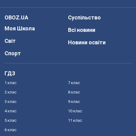
OBOZ.UA
Суспільство
Моя Школа
Всі новини
Світ
Новини освіти
Спорт
ГДЗ
1 клас
7 клас
2 клас
8 клас
3 клас
9 клас
4 клас
10 клас
5 клас
11 клас
6 клас