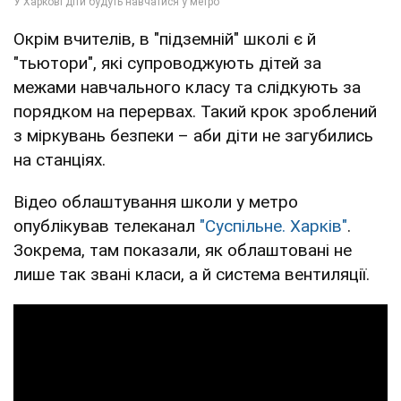
Окрім вчителів, в "підземній" школі є й
"тьютори", які супроводжують дітей за
межами навчального класу та слідкують за
порядком на перервах. Такий крок зроблений
з міркувань безпеки – аби діти не загубились
на станціях.
Відео облаштування школи у метро
опублікував телеканал
"Суспільне. Харків"
.
Зокрема, там показали, як облаштовані не
лише так звані класи, а й система вентиляції.