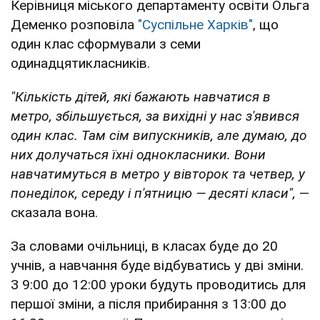
Керівниця міського департаменту освіти Ольга
Деменко розповіла
"Суспільне Харків"
, що
один клас сформували з семи
одинадцятикласників.
"Кількість дітей, які бажають навчатися в
метро, збільшується, за вихідні у нас з'явився
один клас. Там сім випускників, але думаю, до
них долучаться їхні однокласники. Вони
навчатимуться в метро у вівторок та четвер, у
понеділок, середу і п'ятницю — десяті класи",
—
сказала вона.
За словами очільниці, в класах буде до 20
учнів, а навчання буде відбуватись у дві зміни.
З 9:00 до 12:00 уроки будуть проводитись для
першої зміни, а після прибирання з 13:00 до