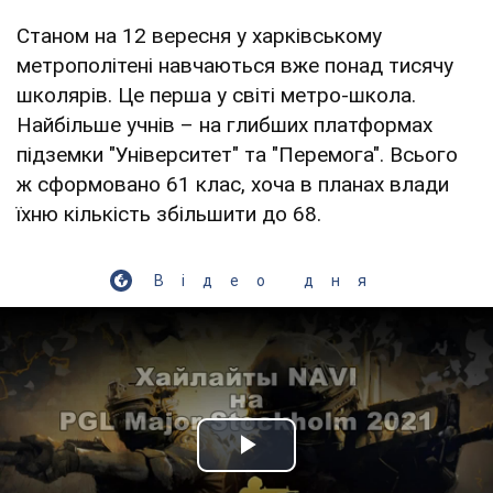
Станом на 12 вересня у харківському
метрополітені навчаються вже понад тисячу
школярів. Це перша у світі метро-школа.
Найбільше учнів – на глибших платформах
підземки "Університет" та "Перемога". Всього
ж сформовано 61 клас, хоча в планах влади
їхню кількість збільшити до 68.
Відео дня
Play Video