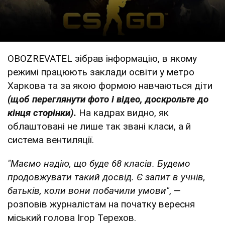
OBOZREVATEL зібрав інформацію, в якому
режимі працюють заклади освіти у метро
Харкова та за якою формою навчаються діти
(щоб переглянути фото і відео, доскрольте до
кінця сторінки).
На кадрах видно, як
облаштовані не лише так звані класи, а й
система вентиляції.
"Маємо надію, що буде 68 класів. Будемо
продовжувати такий досвід. Є запит в учнів,
батьків, коли вони побачили умови"
, —
розповів журналістам на початку вересня
міський голова Ігор Терехов.