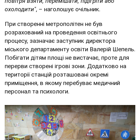
повітря взяти, перемішати, підігріти або
охолодити"
, – наголошує очільник.
При створенні метрополітен не був
розрахований на проведення освітнього
процесу, зазначає заступник директора
міського департаменту освіти Валерій Шепель.
Побігати дітям площі не вистачає, проте для
перерви створені ігрові зони. Додатково на
території станцій розташовані окремі
приміщення, в якому перебуває медичний
персонал та психологи.