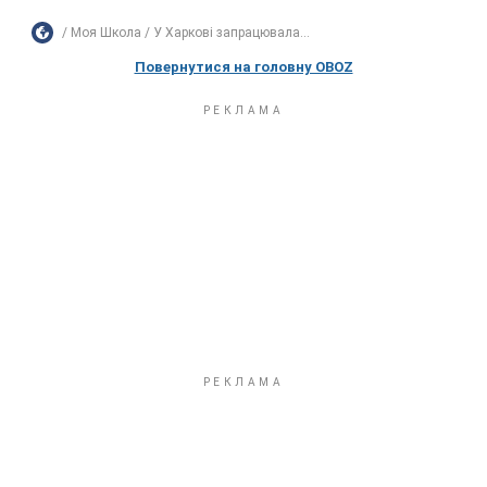
Моя Школа
У Харкові запрацювала...
Повернутися на головну OBOZ