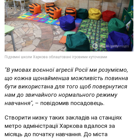
"В умовах воєнної агресії Росії ми розуміємо,
що кожна щонайменша можливість повинна
бути використана для того щоб повернутися
нам до звичайного нормального режиму
навчання",
– повідомив посадовець.
Створити низку таких закладів на станціях
метро адміністрації Харкова вдалося за
місяць до початку навчання. До міста