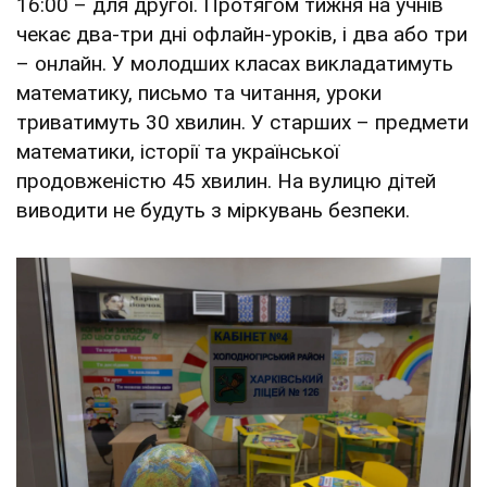
16:00 – для другої. Протягом тижня на учнів
чекає два-три дні офлайн-уроків, і два або три
– онлайн. У молодших класах викладатимуть
математику, письмо та читання, уроки
триватимуть 30 хвилин. У старших – предмети
математики, історії та української
продовженістю 45 хвилин. На вулицю дітей
виводити не будуть з міркувань безпеки.