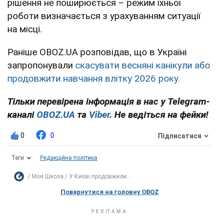
рішення не поширюється – режим їхньої
роботи визначається з урахуванням ситуації
на місці.
Раніше OBOZ.UA розповідав, що в Україні
запропонували
скасувати весняні канікули або
продовжити навчання влітку 2026 року.
Тільки перевірена інформація в нас у Telegram-
каналі
OBOZ.UA
та
Viber
. Не ведіться на фейки!
0
0
Підписатися
Теги
Редакційна політика
Моя Школа
У Києві продовжили...
Повернутися на головну OBOZ