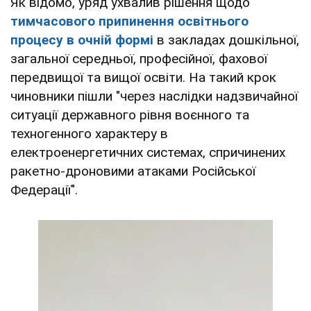
Як відомо, уряд ухвалив рішення щодо
тимчасового припинення освітнього
процесу в очній формі
в закладах дошкільної,
загальної середньої, професійної, фахової
передвищої та вищої освіти. На такий крок
чиновники пішли "через наслідки надзвичайної
ситуації державного рівня воєнного та
техногенного характеру в
електроенергетичних системах, спричинених
ракетно-дроновими атаками Російської
Федерації".