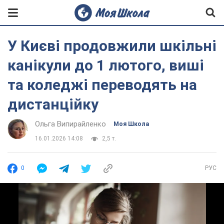
У Києві продовжили шкільні
канікули до 1 лютого, виші
та коледжі переводять на
дистанційку
Ольга Випирайленко
Моя Школа
16.01.2026 14:08
2,5 т.
0
РУС