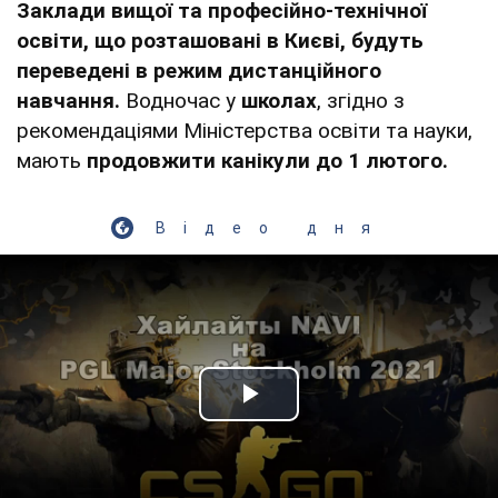
Заклади вищої та професійно-технічної
освіти, що розташовані в Києві, будуть
переведені в режим дистанційного
навчання.
Водночас у
школах
, згідно з
рекомендаціями Міністерства освіти та науки,
мають
продовжити канікули до 1 лютого.
Відео дня
Play Video