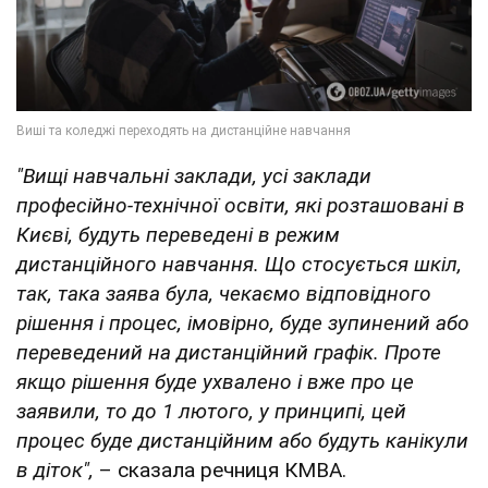
"Вищі навчальні заклади, усі заклади
професійно-технічної освіти, які розташовані в
Києві, будуть переведені в режим
дистанційного навчання. Що стосується шкіл,
так, така заява була, чекаємо відповідного
рішення і процес, імовірно, буде зупинений або
переведений на дистанційний графік. Проте
якщо рішення буде ухвалено і вже про це
заявили, то до 1 лютого, у принципі, цей
процес буде дистанційним або будуть канікули
в діток",
– сказала речниця КМВА.