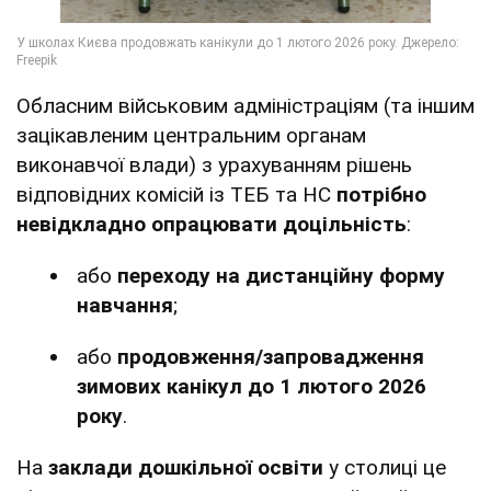
Обласним військовим адміністраціям (та іншим
зацікавленим центральним органам
виконавчої влади) з урахуванням рішень
відповідних комісій із ТЕБ та НС
потрібно
невідкладно опрацювати доцільність
:
або
переходу на дистанційну форму
навчання
;
або
продовження/запровадження
зимових канікул до 1 лютого 2026
року
.
На
заклади дошкільної освіти
у столиці це