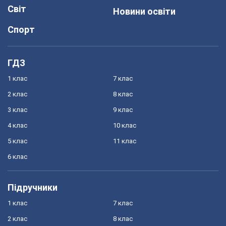
Світ
Новини освіти
Спорт
ГДЗ
1 клас
7 клас
2 клас
8 клас
3 клас
9 клас
4 клас
10 клас
5 клас
11 клас
6 клас
Підручники
1 клас
7 клас
2 клас
8 клас