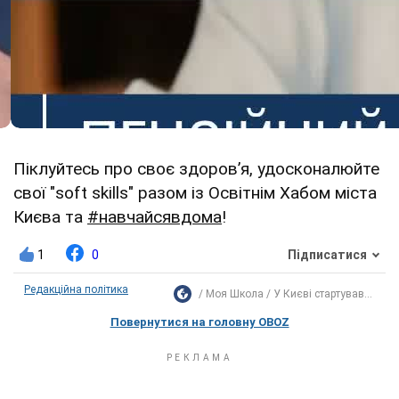
Піклуйтесь про своє здоров’я, удосконалюйте
свої "soft skills" разом із Освітнім Хабом міста
Києва та
#навчайсявдома
!
1
0
Підписатися
Редакційна політика
Моя Школа
У Києві стартував...
Повернутися на головну OBOZ