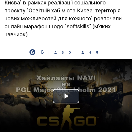
Києва" в рамках реалізації соціального
проєкту "Освітній хаб міста Києва: територія
нових можливостей для кожного" розпочали
онлайн марафон щодо "softskills" (м’яких
навчиок).
Відео дня
Play Video