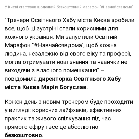
"Тренери Освітнього Хабу міста Києва зробили
все, щоб ці зустрічі стали корисними для
кожного українця. Ми запустили Освітній
Марафон "#Навчайсявдома", щоб кожна
людина, незалежно від свого віку та професії,
могла отримувати нові знання та навички не
виходячи з власного помешкання" –
повідомила
директорка Освітнього Хабу
міста Києва Марія Богуслав
.
Кожен день з новим тренером буде проходити
у вигляді: корисних лайфхаків, ефективних
практик та живого спілкування під час
прямого ефіру і все це абсолютно
безкоштовно
.