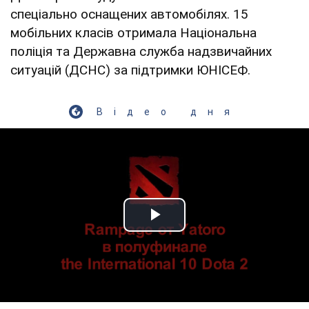
спеціально оснащених автомобілях. 15
мобільних класів отримала Національна
поліція та Державна служба надзвичайних
ситуацій (ДСНС) за підтримки ЮНІСЕФ.
Відео дня
Play Video