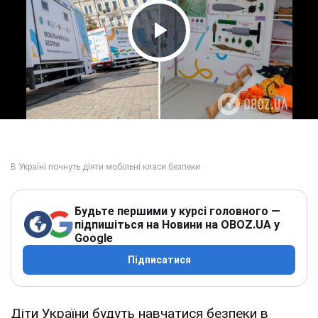
Play Video
Будьте першими у курсі головного —
підпишіться на Новини на OBOZ.UA у
Google
Підписатися
Діти України будуть навчатися безпеки в