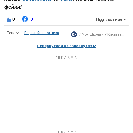
фейки!
0
0
Підписатися
Теги
Редакційна політика
Моя Школа
У Києві та...
Повернутися на головну OBOZ