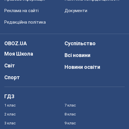
Реклама на сайті
Документи
Редакційна політика
OBOZ.UA
Суспільство
Моя Школа
Всі новини
Світ
Новини освіти
Спорт
ГДЗ
1 клас
7 клас
2 клас
8 клас
3 клас
9 клас