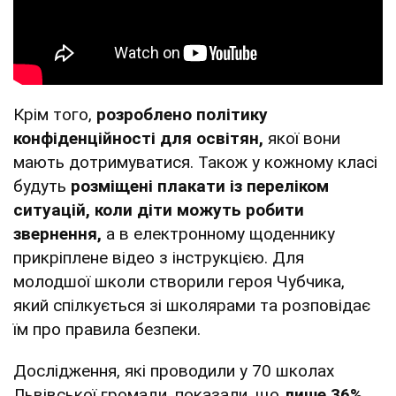
Крім того,
розроблено політику
конфіденційності для освітян,
якої вони
мають дотримуватися. Також у кожному класі
будуть
розміщені плакати із переліком
ситуацій, коли діти можуть робити
звернення,
а в електронному щоденнику
прикріплене відео з інструкцією. Для
молодшої школи створили героя Чубчика,
який спілкується зі школярами та розповідає
їм про правила безпеки.
Дослідження, які проводили у 70 школах
Львівської громади, показали, що
лише 36%