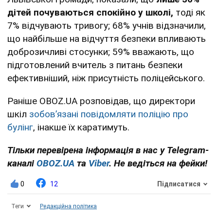
дітей почуваються спокійно у школі,
тоді як
7% відчувають тривогу; 68% учнів відзначили,
що найбільше на відчуття безпеки впливають
доброзичливі стосунки; 59% вважають, що
підготовлений вчитель з питань безпеки
ефективніший, ніж присутність поліцейського.
Раніше OBOZ.UA розповідав, що директори
шкіл
зобов’язані повідомляти поліцію про
булінг
, інакше їх каратимуть.
Тільки перевірена інформація в нас у Telegram-
каналі
OBOZ.UA
та
Viber
. Не ведіться на фейки!
0
12
Підписатися
Теги
Редакційна політика