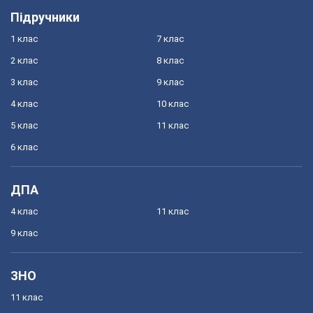
Підручники
1 клас
7 клас
2 клас
8 клас
3 клас
9 клас
4 клас
10 клас
5 клас
11 клас
6 клас
ДПА
4 клас
11 клас
9 клас
ЗНО
11 клас