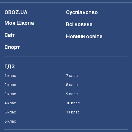
OBOZ.UA
Суспільство
Моя Школа
Всі новини
Світ
Новини освіти
Спорт
ГДЗ
1 клас
7 клас
2 клас
8 клас
3 клас
9 клас
4 клас
10 клас
5 клас
11 клас
6 клас