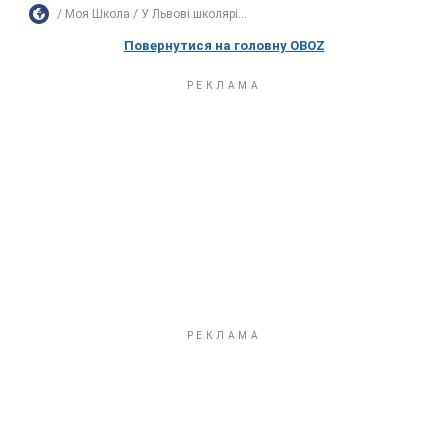
Моя Школа
У Львові школярі...
Повернутися на головну OBOZ