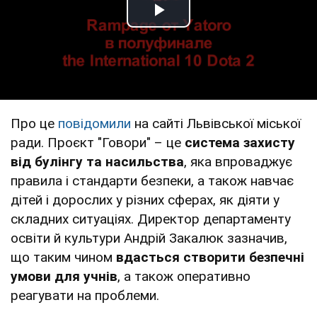
Play Video
Про це
повідомили
на сайті Львівської міської
ради. Проєкт "Говори" – це
система захисту
від булінгу та насильства
, яка впроваджує
правила і стандарти безпеки, а також навчає
дітей і дорослих у різних сферах, як діяти у
складних ситуаціях. Директор департаменту
освіти й культури Андрій Закалюк зазначив,
що таким чином
вдасться створити безпечні
умови для учнів
, а також оперативно
реагувати на проблеми.