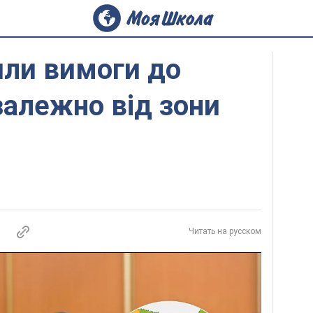
или вимоги до
залежно від зони
Читать на русском