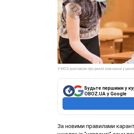
Будьте першими у ку
OBOZ.UA у Google
За новими правилами каранти