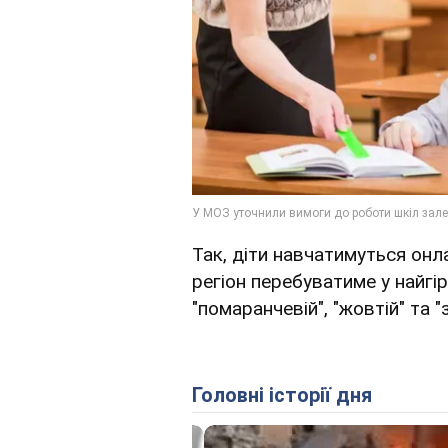
Так, діти навчатимуться онла
регіон перебуватиме у найгір
"помаранчевій", "жовтій" та
Головні історії дня