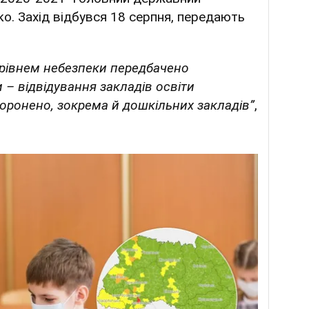
ко. Захід відбувся 18 серпня, передають
" рівнем небезпеки передбачено
 – відвідування закладів освіти
оронено, зокрема й дошкільних закладів”
,