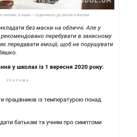
кладати без маски на обличчі. Але у
и рекомендовано перебувати в захисному
ляє передавати емоції, щоб не порушувати
Ляшко.
ня у школах із 1 вересня 2020 року:
и працівників із температурою понад
ідати батькам та учням про симптоми