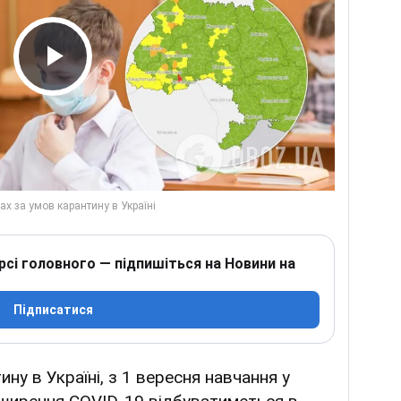
Play Video
рсі головного — підпишіться на Новини на
Підписатися
ну в Україні, з 1 вересня навчання у