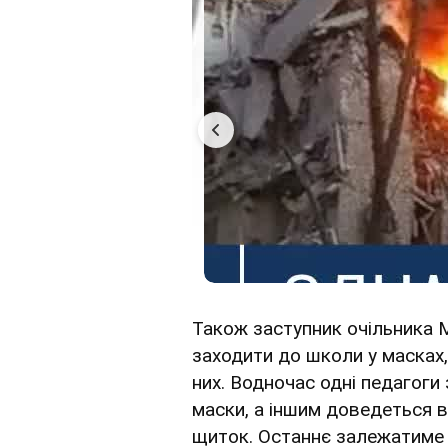
Також заступник очільника М
заходити до школи у масках,
них. Водночас одні педагоги
маски, а іншим доведеться в
щиток. Останнє залежатиме в