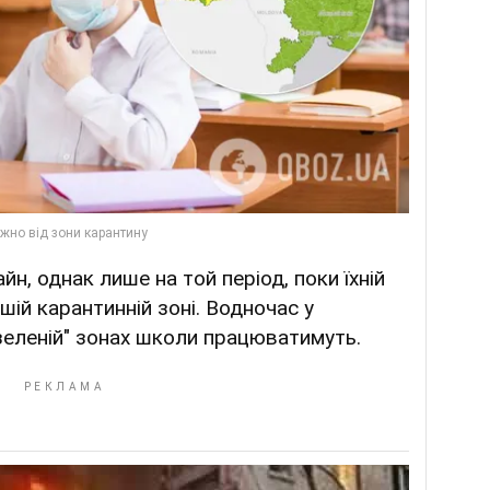
йн, однак лише на той період, поки їхній
шій карантинній зоні. Водночас у
 "зеленій" зонах школи працюватимуть.