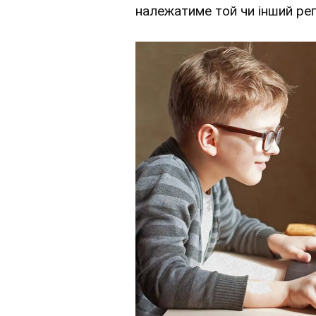
належатиме той чи інший рег