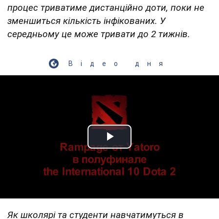
процес триватиме дистанційно доти, поки не
зменшиться кількість інфікованих. У
середньому це може тривати до 2 тижнів.
Відео дня
Play Video
Як школярі та студенти навчатимуться в