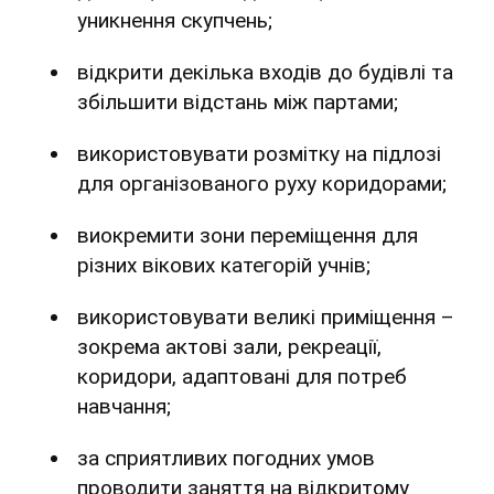
уникнення скупчень;
відкрити декілька входів до будівлі та
збільшити відстань між партами;
використовувати розмітку на підлозі
для організованого руху коридорами;
виокремити зони переміщення для
різних вікових категорій учнів;
використовувати великі приміщення –
зокрема актові зали, рекреації,
коридори, адаптовані для потреб
навчання;
за сприятливих погодних умов
проводити заняття на відкритому