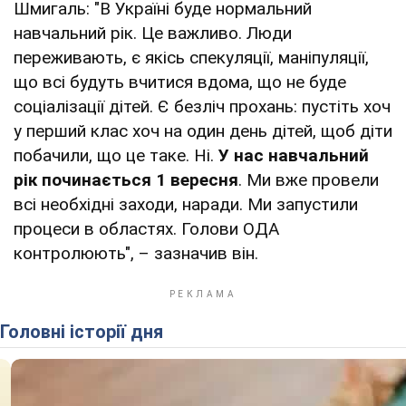
Шмигаль: "В Україні буде нормальний
навчальний рік. Це важливо. Люди
переживають, є якісь спекуляції, маніпуляції,
що всі будуть вчитися вдома, що не буде
соціалізації дітей. Є безліч прохань: пустіть хоч
у перший клас хоч на один день дітей, щоб діти
побачили, що це таке. Ні.
У нас навчальний
рік починається 1 вересня
. Ми вже провели
всі необхідні заходи, наради. Ми запустили
процеси в областях. Голови ОДА
контролюють", – зазначив він.
Головні історії дня