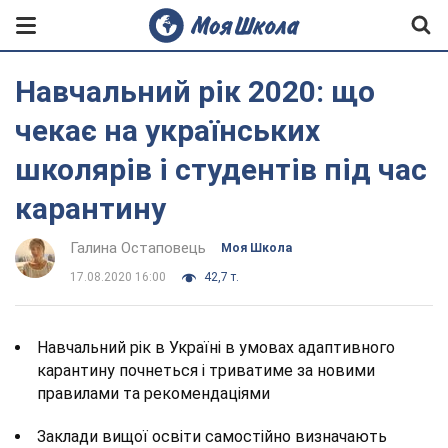
Навчальний рік 2020: що
чекає на українських
школярів і студентів під час
карантину
Галина Остаповець
Моя Школа
17.08.2020 16:00
42,7 т.
Навчальний рік в Україні в умовах адаптивного
карантину почнеться і триватиме за новими
правилами та рекомендаціями
Заклади вищої освіти самостійно визначають