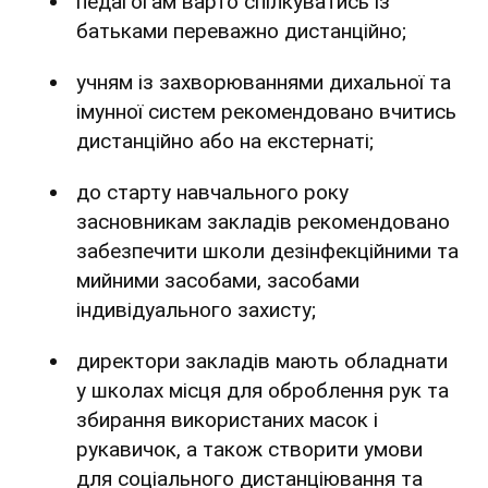
педагогам варто спілкуватись із
батьками переважно дистанційно;
учням із захворюваннями дихальної та
імунної систем рекомендовано вчитись
дистанційно або на екстернаті;
до старту навчального року
засновникам закладів рекомендовано
забезпечити школи дезінфекційними та
мийними засобами, засобами
індивідуального захисту;
директори закладів мають обладнати
у школах місця для оброблення рук та
збирання використаних масок і
рукавичок, а також створити умови
для соціального дистанціювання та