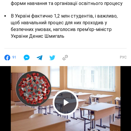
форми навчання та організації освітнього процесу
В Україні фактично 1,2 млн студентів, і важливо,
щоб навчальний процес для них проходив у
безпечних умовах, наголосив прем'єр-міністр
України Денис Шмигаль
91
РУС
Play Video