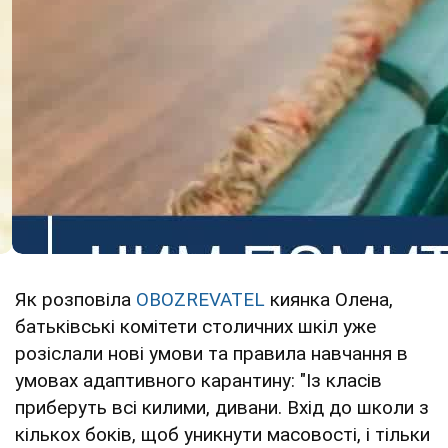
Як розповіла
OBOZREVATEL
киянка Олена,
батьківські комітети столичних шкіл уже
розіслали нові умови та правила навчання в
умовах адаптивного карантину: "Із класів
приберуть всі килими, дивани. Вхід до школи з
кількох боків, щоб уникнути масовості, і тільки