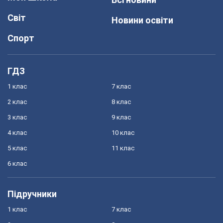
Світ
Новини освіти
Спорт
ГДЗ
1 клас
7 клас
2 клас
8 клас
3 клас
9 клас
4 клас
10 клас
5 клас
11 клас
6 клас
Підручники
1 клас
7 клас