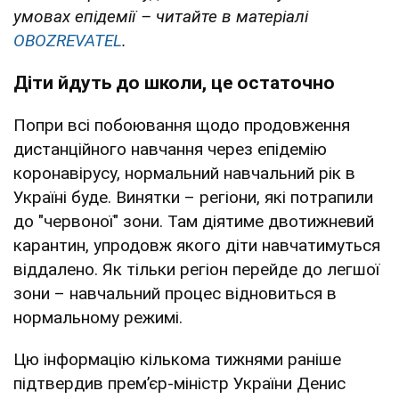
умовах епідемії – читайте в матеріалі
OBOZREVATEL
.
Діти йдуть до школи, це остаточно
Попри всі побоювання щодо продовження
дистанційного навчання через епідемію
коронавірусу, нормальний навчальний рік в
Україні буде. Винятки – регіони, які потрапили
до "червоної" зони. Там діятиме двотижневий
карантин, упродовж якого діти навчатимуться
віддалено. Як тільки регіон перейде до легшої
зони – навчальний процес відновиться в
нормальному режимі.
Цю інформацію кількома тижнями раніше
підтвердив прем’єр-міністр України Денис