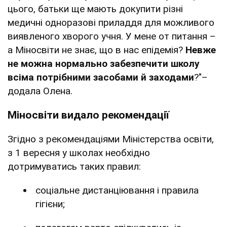
цього, батьки ще мають докупити різні
медичні одноразові приладдя для можливого
виявленого хворого учня. У мене от питання –
а Міносвіти не знає, що в нас епідемія?
Невже
не можна нормально забезпечити школу
всіма потрібними засобами й заходами
?"–
додала Олена.
Міносвіти видало рекомендації
Згідно з рекомендаціями Міністерства освіти,
з 1 вересня у школах необхідно
дотримуватись таких правил:
соціальне дистанціювання і правила
гігієни;