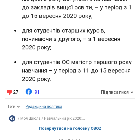
до закладів вищої освіти, – у період з 1
до 15 вересня 2020 року;
для студентів старших курсів,
починаючи з другого, – з 1 вересня
2020 року;
для студентів ОС магістр першого року
навчання – у період з 11 до 15 вересня
2020 року.
27
91
Підписатися
Теги
Редакційна політика
Моя Школа
Навчальний рік 2020:...
Повернутися на головну OBOZ