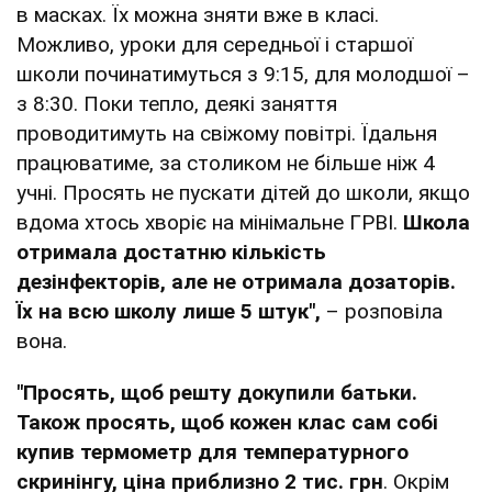
в масках. Їх можна зняти вже в класі.
Можливо, уроки для середньої і старшої
школи починатимуться з 9:15, для молодшої –
з 8:30. Поки тепло, деякі заняття
проводитимуть на свіжому повітрі. Їдальня
працюватиме, за столиком не більше ніж 4
учні. Просять не пускати дітей до школи, якщо
вдома хтось хворіє на мінімальне ГРВІ.
Школа
отримала достатню кількість
дезінфекторів, але не отримала дозаторів.
Їх на всю школу лише 5 штук",
– розповіла
вона.
"Просять, щоб решту докупили батьки.
Також просять, щоб кожен клас сам собі
купив термометр для температурного
скринінгу, ціна приблизно 2 тис. грн
. Окрім