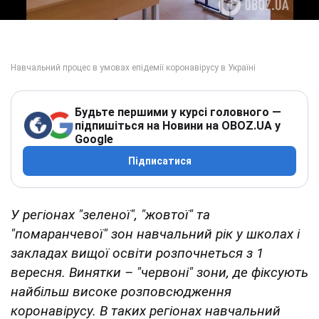
Будьте першими у курсі головного —
підпишіться на Новини на OBOZ.UA у
Google
Підписатися
У регіонах "зеленої", "жовтої" та
"помаранчевої" зон навчальний рік у школах і
закладах вищої освіти розпочнеться з 1
вересня. Винятки – "червоні" зони, де фіксують
найбільш високе розповсюдження
коронавірусу. В таких регіонах навчальний