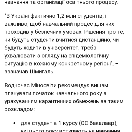
навчання та організації освітнього процесу.
"В Україні фактично 1,2 млн студентів, і
важливо, щоб навчальний процес для них
проходив у безпечних умовах. Рішення про те,
чи будуть студенти вчитися дистанційно, чи
будуть ходити в університет, треба
ухвалювати з огляду на епідеміологічну
ситуацію в кожному конкретному регіоні", –
зазначав Шмигаль.
Водночас Міносвіти рекомендує вишам
планувати початок навчального року з
урахуванням карантинних обмежень за таким
розкладом:
для студентів 1 курсу (ОС бакалавр),
які цього року вступають на навчання