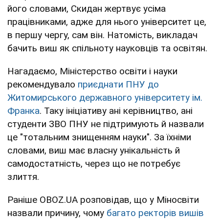
його словами, Скидан жертвує усіма
працівниками, адже для нього університет це,
в першу чергу, сам він. Натомість, викладач
бачить виш як спільноту науковців та освітян.
Нагадаємо, Міністерство освіти і науки
рекомендувало
приєднати ПНУ до
Житомирського державного університету ім.
Франка
. Таку ініціативу ані керівництво, ані
студенти ЗВО ПНУ не підтримують й назвали
це "тотальним знищенням науки". За їхніми
словами, виш має власну унікальність й
самодостатність, через що не потребує
злиття.
Раніше OBOZ.UA розповідав, що у Міносвіти
назвали причину, чому
багато ректорів вишів