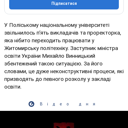
Підписатися
У Поліському національному університеті
звільнилось пʼять викладачів та проректорка,
яка нібито переходить працювати у
Житомирську політехніку. Заступник міністра
освіти України Михайло Винницький
збентежений такою ситуацією. За його
словами, це дуже неконструктивні процеси, які
призводять до певного розколу у закладі
освіти.
Відео дня