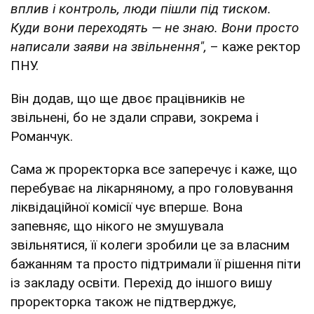
вплив і контроль, люди пішли під тиском.
Куди вони переходять — не знаю. Вони просто
написали заяви на звільнення",
– каже ректор
ПНУ.
Він додав, що ще двоє працівників не
звільнені, бо не здали справи, зокрема і
Романчук.
Сама ж проректорка все заперечує і каже, що
перебуває на лікарняному, а про головування
ліквідаційної комісії чує вперше. Вона
запевняє, що нікого не змушувала
звільнятися, її колеги зробили це за власним
бажанням та просто підтримали її рішення піти
із закладу освіти. Перехід до іншого вишу
проректорка також не підтверджує,