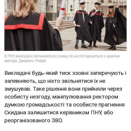
Викладачі будь-який тиск ззовні заперечують і
запевняють, що ніхто звільнятися їх не
змушував. Таке рішення вони прийняли через
особисту незгоду, маніпулювання ректором
думкою громадськості та особисте прагнення
Скидана залишитися керівником ПНУ, або
реорганізованого ЗВО.