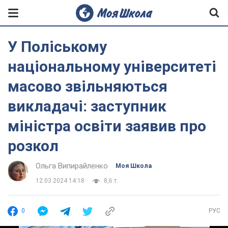
У Поліському
національному університеті
масово звільняються
викладачі: заступник
міністра освіти заявив про
розкол
Ольга Випирайленко
Моя Школа
12.03.2024 14:18
8,6 т.
0
РУС