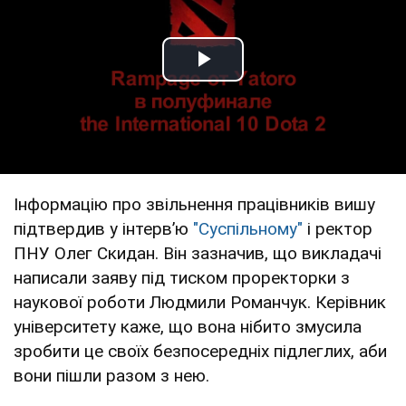
Play Video
Інформацію про звільнення працівників вишу
підтвердив у інтервʼю
"Суспільному"
і ректор
ПНУ Олег Скидан. Він зазначив, що викладачі
написали заяву під тиском проректорки з
наукової роботи Людмили Романчук. Керівник
університету каже, що вона нібито змусила
зробити це своїх безпосередніх підлеглих, аби
вони пішли разом з нею.