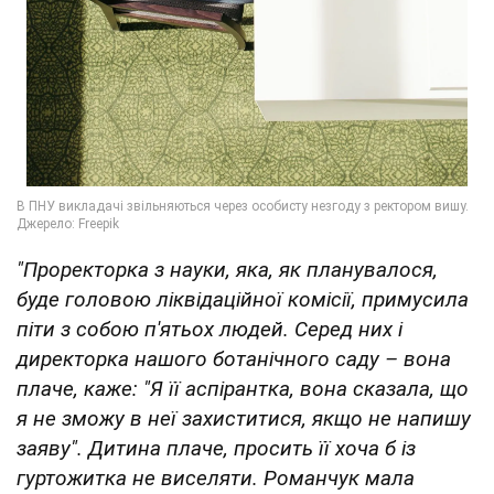
"Проректорка з науки, яка, як планувалося,
буде головою ліквідаційної комісії, примусила
піти з собою п'ятьох людей. Серед них і
директорка нашого ботанічного саду – вона
плаче, каже: "Я її аспірантка, вона сказала, що
я не зможу в неї захиститися, якщо не напишу
заяву". Дитина плаче, просить її хоча б із
гуртожитка не виселяти. Романчук мала