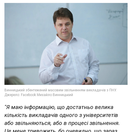
"Я маю інформацію, що достатньо велика
кількість викладачів одного з університетів
або звільняються, або в процесі звільнення.
Це мене тривожить, бо очевидно, що зараз