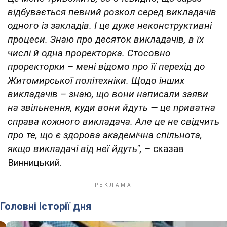
відбувається певний розкол серед викладачів
одного із закладів. І це дуже неконструктивні
процеси. Знаю про десяток викладачів, в їх
числі й одна проректорка. Стосовно
проректорки – мені відомо про її перехід до
Житомирської політехніки. Щодо інших
викладачів – знаю, що вони написали заяви
на звільнення, куди вони йдуть — це приватна
справа кожного викладача. Але це не свідчить
про те, що є здорова академічна спільнота,
якщо викладачі від неї йдуть", –
сказав
Винницький.
Головні історії дня