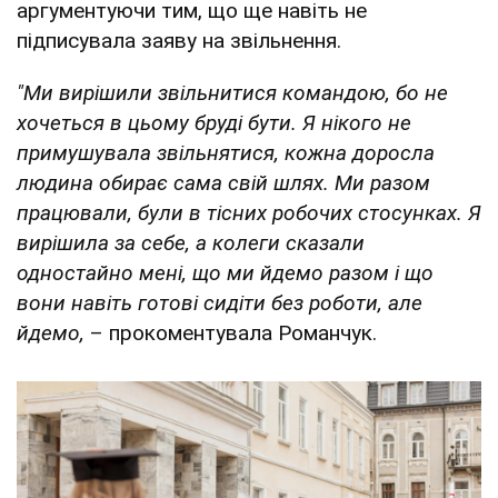
аргументуючи тим, що ще навіть не
підписувала заяву на звільнення.
"Ми вирішили звільнитися командою, бо не
хочеться в цьому бруді бути. Я нікого не
примушувала звільнятися, кожна доросла
людина обирає сама свій шлях. Ми разом
працювали, були в тісних робочих стосунках. Я
вирішила за себе, а колеги сказали
одностайно мені, що ми йдемо разом і що
вони навіть готові сидіти без роботи, але
йдемо,
– прокоментувала Романчук.