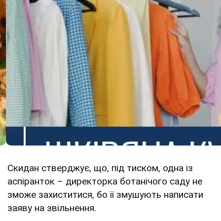
Скидан стверджує, що, під тиском, одна із
аспіранток – директорка ботанічого саду не
зможе захиститися, бо її змушують написати
заяву на звільнення.