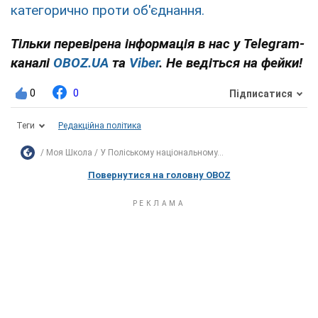
категорично проти об'єднання.
Тільки перевірена інформація в нас у Telegram-
каналі
OBOZ.UA
та
Viber
. Не ведіться на фейки!
0
0
Підписатися
Теги
Редакційна політика
Моя Школа
У Поліському національному...
Повернутися на головну OBOZ