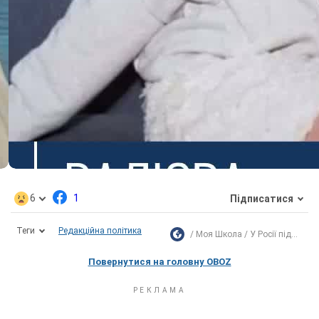
6
1
Підписатися
Теги
Редакційна політика
Моя Школа
У Росії під...
Повернутися на головну OBOZ