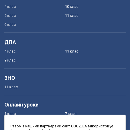
4 клас
10 клас
5 клас
11 клас
6 клас
ДПА
4 клас
11 клас
9 клас
ЗНО
11 клас
Онлайн уроки
1 клас
7 клас
2 клас
8 клас
Разом з нашими партнерами сайт OBOZ.UA використовує