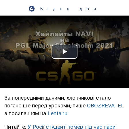
Відео дня
Play Video
За попередніми даними, хлопчикові стало
погано ще перед уроками, пише
OBOZREVATEL
з посиланням на
Lenta.ru
.
Читайте:
У Росії студент помер під час пари: