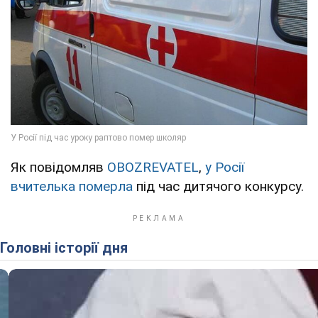
Як повідомляв
OBOZREVATEL
,
у Росії
вчителька померла
під час дитячого конкурсу.
Головні історії дня