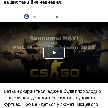
на дистанційне навчання.
Відео дня
Play Video
Батьки скаржаться, адже в будівлях холодно
– школярам доводиться сидіти на уроках в
куртках. Про це йдеться у сюжеті місцевого