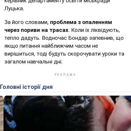
керівник департаменту освіти міськради
Луцька.
За його словами,
проблема з опаленням
через пориви на трасах
. Коли їх ліквідують,
тепло дадуть. Водночас Бондар запевнив, що
якщо питання найближчим часом не
вирішиться, тоді будуть скорочувати уроки та
загалом навчальні дні.
Головні історії дня