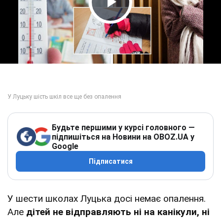
Play Video
Будьте першими у курсі головного —
підпишіться на Новини на OBOZ.UA у
Google
Підписатися
У шести школах Луцька досі немає опалення.
Але
дітей не відправляють ні на канікули, ні