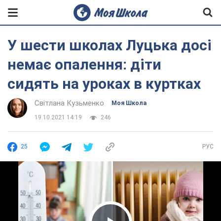
У шести школах Луцька досі
немає опалення: діти
сидять на уроках в куртках
Світлана Кузьменко
Моя Школа
19.10.2021 14:19
246
25
РУС