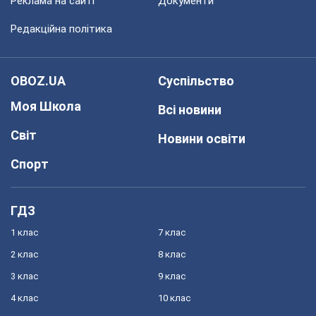
Реклама на сайті
Документи
Редакційна політика
OBOZ.UA
Суспільство
Моя Школа
Всі новини
Світ
Новини освіти
Спорт
ГДЗ
1 клас
7 клас
2 клас
8 клас
3 клас
9 клас
4 клас
10 клас