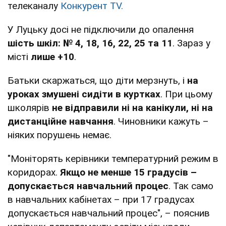
телеканалу
Конкурент TV.
У Луцьку досі не підключили до опалення
шість шкіл: № 4, 18, 16, 22, 25 та 11
. Зараз у
місті
лише +10
.
Батьки скаржаться, що діти мерзнуть, і
на
уроках змушені сидіти в куртках
. При цьому
школярів
не відправили ні на канікули, ні на
дистанційне навчання
. Чиновники кажуть –
ніяких порушень немає.
"Моніторять керівники температурний режим в
коридорах.
Якщо не менше 15 градусів –
допускається навчальний процес
. Так само
в навчальних кабінетах – при 17 градусах
допускається навчальний процес", – пояснив