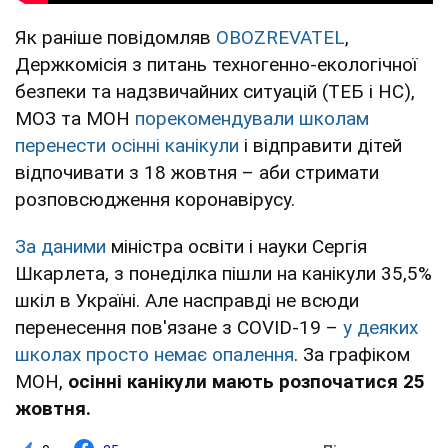
Як раніше повідомляв
OBOZREVATEL
,
Держкомісія з питань техногенно-екологічної
безпеки та надзвичайних ситуацій (ТЕБ і НС),
МОЗ та МОН
порекомендували школам
перенести осінні канікули
і відправити дітей
відпочивати з 18 жовтня – аби стримати
розповсюдження коронавірусу.
За даними
міністра освіти і науки Сергія
Шкарлета, з понеділка пішли на канікули 35,5%
шкіл в Україні. Але насправді не всюди
перенесення пов'язане з COVID-19 –
у деяких
школах просто немає опалення
. За графіком
МОН,
осінні канікули мають розпочатися 25
жовтня.