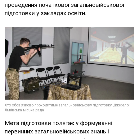
проведення початкової загальновійськової
підготовки у закладах освіти.
Мета підготовки полягає у формуванні
первинних загальновійськових знань і