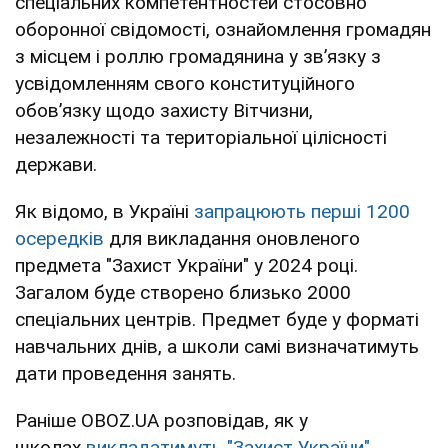
спеціальних компетентностей стосовно
оборонної свідомості, ознайомлення громадян
з місцем і роллю громадянина у зв’язку з
усвідомленням свого конституційного
обов’язку щодо захисту Вітчизни,
незалежності та територіальної цілісності
держави.
Як відомо, в Україні
запрацюють перші 1200
осередків
для викладання оновленого
предмета "Захист України" у 2024 році.
Загалом буде створено близько 2000
спеціальних центрів. Предмет буде у форматі
навчальних днів, а школи самі визначатимуть
дати проведення занять.
Раніше OBOZ.UA розповідав, як у
школах
викладатимуть "Захист України".