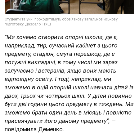
"Ми хочемо створити опорні школи, де є,
наприклад, тир, сучасний кабінет з цього
предмету, стадіон, смуга перешкод, де є
потужні викладачі, в тому числі ми зараз
залучаємо і ветеранів, якщо вони мають
відповідну освіту. І тоді, наприклад, ми
зможемо в оцій опорній школі навчати дітей із
двох, трьох чи чотирьох шкіл. У дітей повинно
бути дві години цього предмету в тиждень. Ми
зможемо брати один день в місяць і повністю
присвячувати його даному предмету",
—
повідомила Деменко.