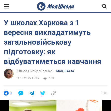
У школах Харкова з 1
вересня викладатимуть
загальновійськову
підготовку: як
відбуватиметься навчання
Ольга Випирайленко
Моя Школа
9.05.2025 16:09
609
0
РУС