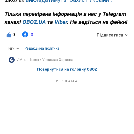
Тільки перевірена інформація в нас у Telegram-
каналі
OBOZ.UA
та
Viber
. Не ведіться на фейки!
0
0
Підписатися
Теги
Редакційна політика
Моя Школа
У школах Харкова...
Повернутися на головну OBOZ