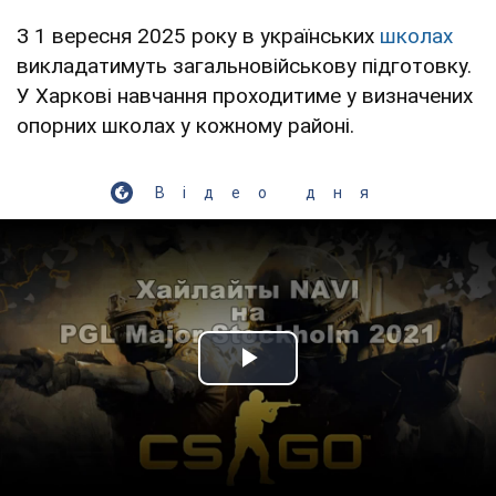
З 1 вересня 2025 року в українських
школах
викладатимуть загальновійськову підготовку.
У Харкові навчання проходитиме у визначених
опорних школах у кожному районі.
Відео дня
Play Video