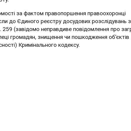
омості за фактом правопоршення правоохоронці
сли до Єдиного реєстру досудових розслідувань з
т. 259 (завідомо неправдиве повідомлення про заг
пеці громадян, знищення чи пошкодження об'єктів
сності) Кримінального кодексу.