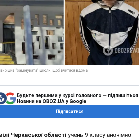
Будьте першими у курсі головного — підпишіться
Новини на OBOZ.UA у Google
Підписатися
мілі Черкаської області
учень 9 класу анонімно