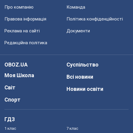
Про компанію
Команда
Правова інформація
Політика конфіденційності
Реклама на сайті
Документи
Редакційна політика
OBOZ.UA
Суспільство
Моя Школа
Всі новини
Світ
Новини освіти
Спорт
ГДЗ
1 клас
7 клас