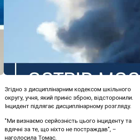
Згідно з дисциплінарним кодексом шкільного
округу, учня, який приніс зброю, відсторонили.
Інцидент підлягає дисциплінарному розгляду.
"Ми визнаємо серйозність цього інциденту та
вдячні за те, що ніхто не постраждав", –
наголосила Томас.