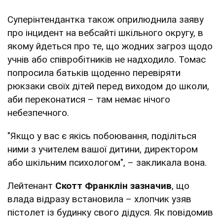
Суперінтендантка також оприлюднила заяву
про інцидент на вебсайті шкільного округу, в
якому йдеться про те, що жодних загроз щодо
учнів або співробітників не надходило. Томас
попросила батьків щоденно перевіряти
рюкзаки своїх дітей перед виходом до школи,
аби переконатися – там немає нічого
небезпечного.
"Якщо у вас є якісь побоювання, поділіться
ними з учителем вашої дитини, директором
або шкільним психологом", – закликала вона.
Лейтенант
Скотт Франклін зазначив
, що
влада відразу встановила – хлопчик узяв
пістолет із будинку свого дідуся. Як повідомив