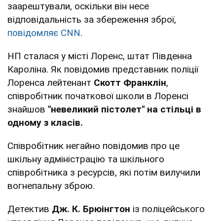
заарештували, оскільки він несе
відповідальність за збереження зброї,
повідомляє CNN
.
НП сталася у місті Лоренс, штат Південна
Кароліна. Як повідомив представник поліції
Лоренса лейтенант
Скотт Франклін
,
співробітник початкової школи в Лоренсі
знайшов
"невеликий пістолет" на стільці в
одному з класів.
Співробітник негайно повідомив про це
шкільну адміністрацію та шкільного
співробітника з ресурсів, які потім вилучили
вогнепальну зброю.
Детектив
Дж. К. Брюінгтон
із поліцейського