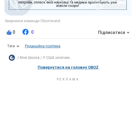
0
0
Підписатися
Теги
Редакційна політика
Моя Школа
У США хлопчик...
Повернутися на головну OBOZ