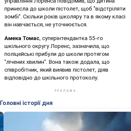
управління Лоренса повідомив, що дитина
принесла до школи пістолет, щоб "відстріляти
зомбі". Скільки років школяру та в якому класі
він навчається, не уточнюється.
Амека Томас
, суперінтендантка 55-го
шкільного округу Лоренс, зазначила, що
поліцейські прибули до школи протягом
"лічених хвилин". Вона також додала, що
співробітник, який виявив пістолет, діяв
відповідно до шкільного протоколу.
Головні історії дня