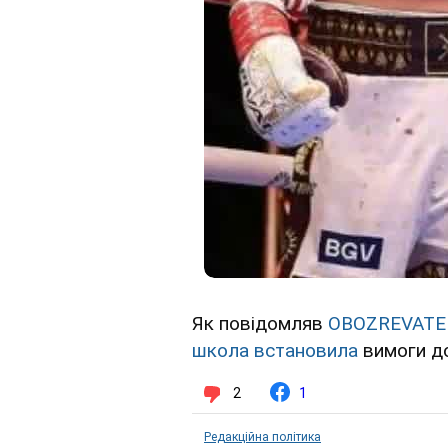
Як повідомляв
OBOZREVATE
школа встановила
вимоги д
2
1
Редакційна політика