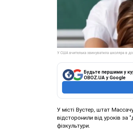
Будьте першими у ку
OBOZ.UA у Google
У місті Вустер, штат Массач
відсторонили від уроків за "
фізкультури.