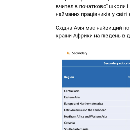
вчителів початкової школи і 
найманих працівників у світі 
Східна Азія має найвищий пот
країни Африки на південь ві