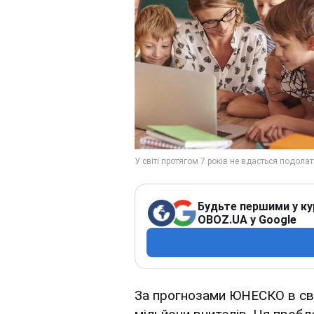
Будьте першими у ку
OBOZ.UA у Google
За прогнозами ЮНЕСКО в сві