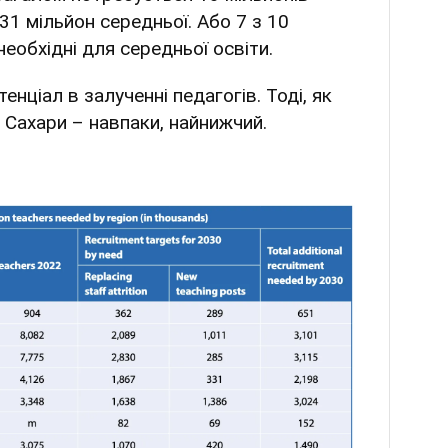
31 мільйон середньої. Або 7 з 10
необхідні для середньої освіти.
енціал в залученні педагогів. Тоді, як
д Сахари – навпаки, найнижчий.