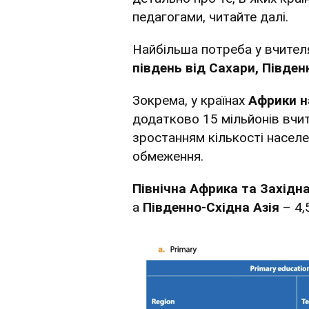
педагогами, читайте далі.
Найбільша потреба у вчителя
південь від Сахари, Південн
Зокрема, у країнах
Африки н
додатково 15 мільйонів вчи
зростанням кількості населе
обмеження.
Північна Африка та Західна
а
Південно-Східна Азія
– 4,