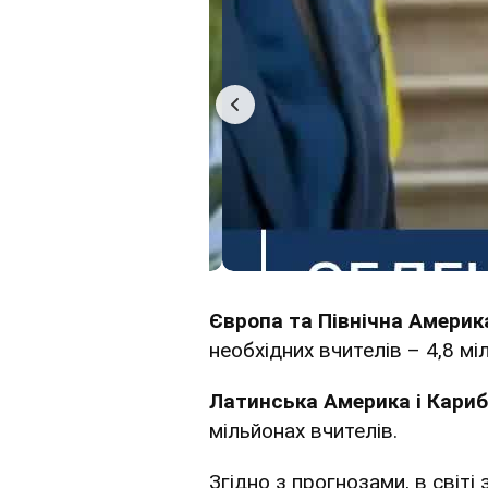
Європа та Північна Амери
необхідних вчителів – 4,8 мі
Латинська Америка і Кари
мільйонах вчителів.
Згідно з прогнозами, в світі