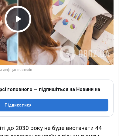
Play Video
рсі головного — підпишіться на Новини на
Підписатися
ті до 2030 року не буде вистачати 44