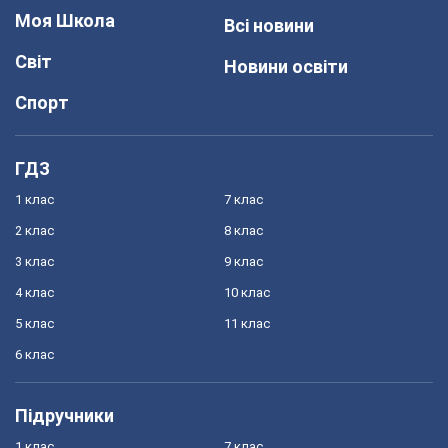
Моя Школа
Всі новини
Світ
Новини освіти
Спорт
ГДЗ
1 клас
7 клас
2 клас
8 клас
3 клас
9 клас
4 клас
10 клас
5 клас
11 клас
6 клас
Підручники
1 клас
7 клас