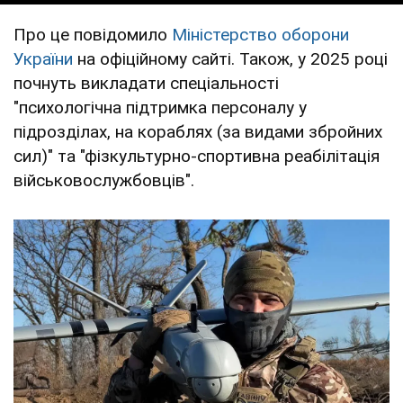
Про це повідомило
Міністерство оборони
України
на офіційному сайті. Також, у 2025 році
почнуть викладати спеціальності
"психологічна підтримка персоналу у
підрозділах, на кораблях (за видами збройних
сил)" та "фізкультурно-спортивна реабілітація
військовослужбовців".