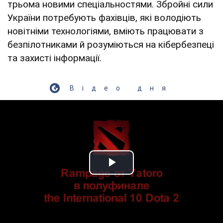
трьома новими спеціальностями. Збройні сили
України потребують фахівців, які володіють
новітніми технологіями, вміють працювати з
безпілотниками й розуміються на кібербезпеці
та захисті інформації.
Відео дня
Play Video