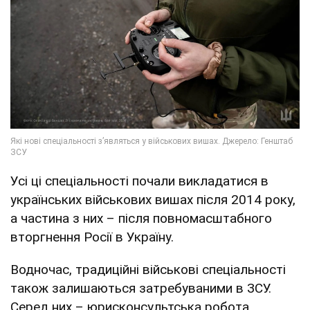
Усі ці спеціальності почали викладатися в
українських військових вишах після 2014 року,
а частина з них – після повномасштабного
вторгнення Росії в Україну.
Водночас, традиційні військові спеціальності
також залишаються затребуваними в ЗСУ.
Серед них – юрисконсультська робота,