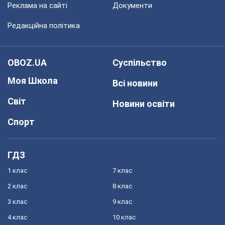
Реклама на сайті
Документи
Редакційна політика
OBOZ.UA
Суспільство
Моя Школа
Всі новини
Світ
Новини освіти
Спорт
ГДЗ
1 клас
7 клас
2 клас
8 клас
3 клас
9 клас
4 клас
10 клас