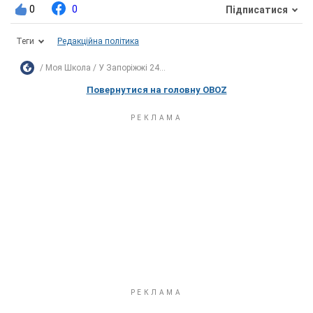
0
0
Підписатися
Теги
Редакційна політика
Моя Школа
У Запоріжжі 24...
Повернутися на головну OBOZ