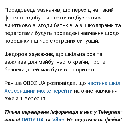
Посадовець зазначив, що перехід на такий
формат здобуття освіти відбувається
винятково зі згоди батьків, а зі школярами та
педагогами будуть проведені навчання щодо
поведінки під час екстрених ситуацій.
Федоров зауважив, що шкільна освіта
важлива для майбутнього країни, проте
безпека дітей має бути в пріоритеті.
Раніше OBOZ.UA розповідав, що
частина шкіл
Херсонщини може перейти
на очне навчання
вже з 1 вересня.
Тільки перевірена інформація в нас у Telegram-
каналі
OBOZ.UA
та
Viber
. Не ведіться на фейки!