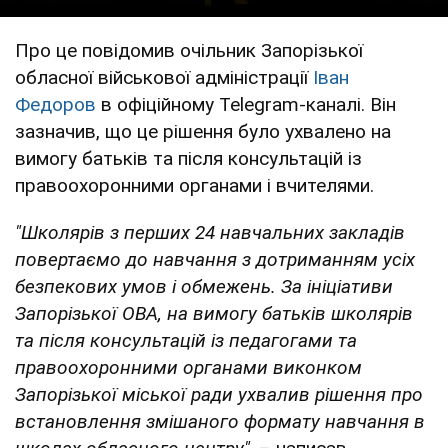
Про це повідомив очільник Запорізької
обласної військової адміністрації
Іван
Федоров
в офіційному Telegram-каналі. Він
зазначив, що це рішення було ухвалено на
вимогу батьків та після консультацій із
правоохоронними органами і вчителями.
"Школярів з перших 24 навчальних закладів
повертаємо до навчання з дотриманням усіх
безпекових умов і обмежень. За ініціативи
Запорізької ОВА, на вимогу батьків школярів
та після консультацій із педагогами та
правоохоронними органами виконком
Запорізької міської ради ухвалив рішення про
встановлення змішаного формату навчання в