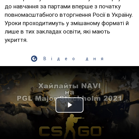
до навчання за партами вперше з початку
повномасштабного вторгнення Росії в Україну.
Уроки проходитимуть у змішаному форматі й
лише в тих закладах освіти, які мають
укриття.
Відео дня
Play Video