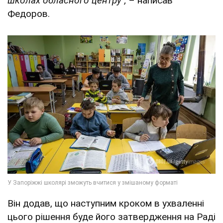
школах обласного центру",
– написав
Федоров.
Він додав, що наступним кроком в ухваленні
цього рішення буде його затвердження на Раді