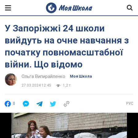
У Запоріжжі 24 школи
вийдуть на очне навчання з
початку повномасштабної
війни. Що відомо
Ольга Випирайленко
Моя Школа
27.03.2024 12:45
1,2 т.
0
РУС