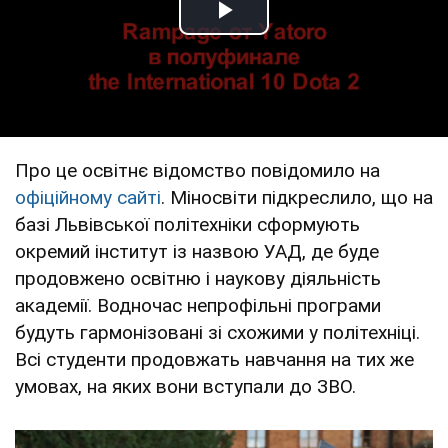
Play Video
Про це освітнє відомство повідомило на
офіційному сайті
. Міносвіти підкреслило, що на
базі Львівської політехніки сформують
окремий інститут із назвою УАД, де буде
продовжено освітню і наукову діяльність
академії. Водночас непрофільні програми
будуть гармонізовані зі схожими у політехніці.
Всі студенти продовжать навчання на тих же
умовах, на яких вони вступали до ЗВО.