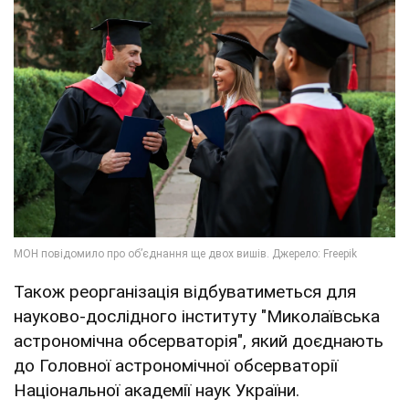
Також реорганізація відбуватиметься для
науково-дослідного інституту "Миколаївська
астрономічна обсерваторія", який доєднають
до Головної астрономічної обсерваторії
Національної академії наук України.