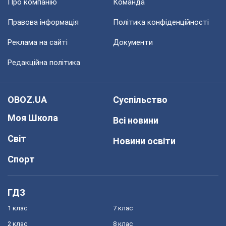
Про компанію
Команда
Правова інформація
Політика конфіденційності
Реклама на сайті
Документи
Редакційна політика
OBOZ.UA
Суспільство
Моя Школа
Всі новини
Світ
Новини освіти
Спорт
ГДЗ
1 клас
7 клас
2 клас
8 клас