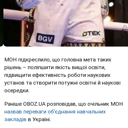
МОН підкреслило, що головна мета таких
рішень – поліпшити якість вищої освіти,
підвищити ефективність роботи наукових
установ та створити потужні освітні й наукові
осередки.
Раніше OBOZ.UA розповідав, що очільник МОН
назвав переваги об'єднання навчальних
закладів
в Україні.