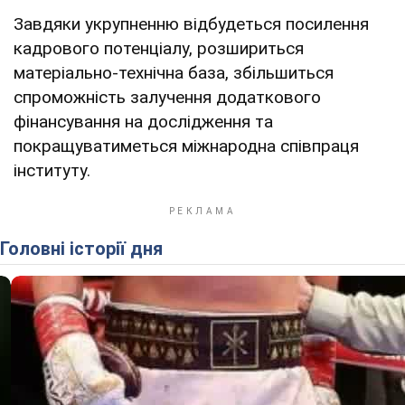
Завдяки укрупненню відбудеться посилення
кадрового потенціалу, розшириться
матеріально-технічна база, збільшиться
спроможність залучення додаткового
фінансування на дослідження та
покращуватиметься міжнародна співпраця
інституту.
Головні історії дня