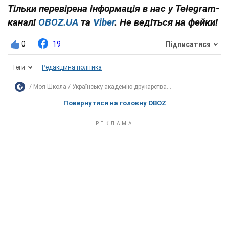
Тільки перевірена інформація в нас у Telegram-
каналі
OBOZ.UA
та
Viber
. Не ведіться на фейки!
0
19
Підписатися
Теги
Редакційна політика
Моя Школа
Українську академію друкарства...
Повернутися на головну OBOZ