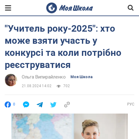
"Учитель року-2025": хто
може взяти участь у
конкурсі та коли потрібно
реєструватися
Ольга Випирайленко
Моя Школа
21.08.2024 14:02
702
0
РУС