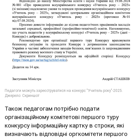
Також педагогам потрібно подати
організаційному комітетові першого туру
конкурсу інформаційну картку в строки, які
визначають відповідні оргкомітети першого