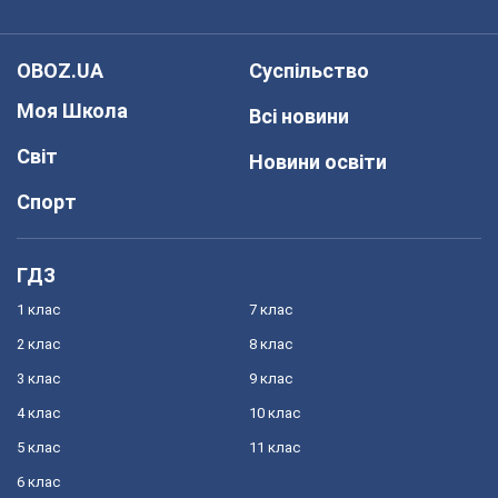
OBOZ.UA
Суспільство
Моя Школа
Всі новини
Світ
Новини освіти
Спорт
ГДЗ
1 клас
7 клас
2 клас
8 клас
3 клас
9 клас
4 клас
10 клас
5 клас
11 клас
6 клас