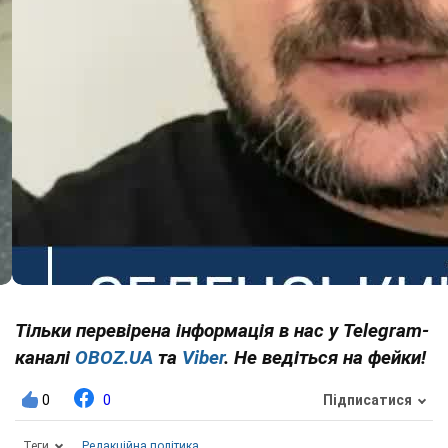
Тільки перевірена інформація в нас у Telegram-
каналі
OBOZ.UA
та
Viber
. Не ведіться на фейки!
0
0
Підписатися
Теги
Редакційна політика