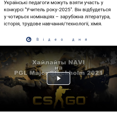
Українські педагоги можуть взяти участь у
конкурсі "Учитель року-2025". Він відбудеться
у чотирьох номінаціях – зарубіжна література,
історія, трудове навчання/технології, хімія.
Відео дня
Play Video