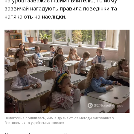
на уроці заважає іншим і вчителю, то йому
зазвичай нагадують правила поведінки та
натякають на наслідки.