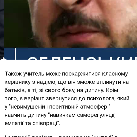
Також учитель може поскаржитися класному
керівнику з надією, що він зможе вплинути на
батьків, а ті, зі свого боку, на дитину. Крім
того, є варіант звернутися до психолога, який
у "невимушеній і позитивній атмосфері"
навчить дитину "навичкам саморегуляції,
емпатії та співпраці".