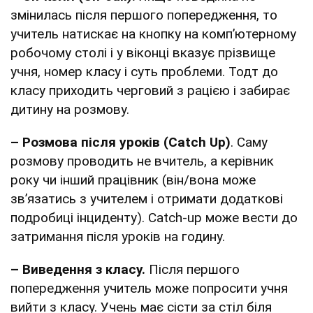
змінилась після першого попередження, то
учитель натискає на кнопку на комп’ютерному
робочому столі і у віконці вказує прізвище
учня, номер класу і суть проблеми. Тодт до
класу приходить черговий з рацією і забирає
дитину на розмову.
– Розмова після уроків (Catch Up)
. Саму
розмову проводить не вчитель, а керівник
року чи інший працівник (він/вона може
зв’язатись з учителем і отримати додаткові
подробиці інциденту). Catch-up може вести до
затримання після уроків на годину.
– Виведення з класу.
Після першого
попередження учитель може попросити учня
вийти з класу. Учень має сісти за стіл біля