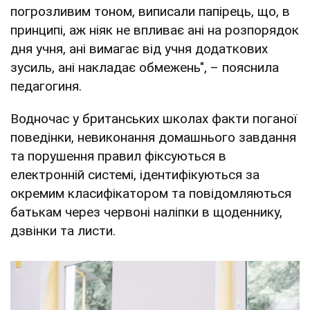
погрозливим тоном, виписали папірець, що, в
принципі, аж ніяк не впливає ані на розпорядок
дня учня, ані вимагає від учня додаткових
зусиль, ані накладає обмежень", – пояснила
педагогиня.
Водночас у британських школах факти поганої
поведінки, невиконання домашнього завдання
та порушення правил фіксуються в
електронній системі, ідентифікуються за
окремим класифікатором та повідомляються
батькам через червоні наліпки в щоденнику,
дзвінки та листи.