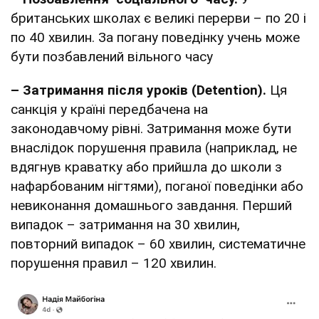
британських школах є великі перерви – по 20 і
по 40 хвилин. За погану поведінку учень може
бути позбавлений вільного часу
– Затримання після уроків (Detention).
Ця
санкція у країні передбачена на
законодавчому рівні. Затримання може бути
внаслідок порушення правила (наприклад, не
вдягнув краватку або прийшла до школи з
нафарбованим нігтями), поганої поведінки або
невиконання домашнього завдання. Перший
випадок – затримання на 30 хвилин,
повторний випадок – 60 хвилин, систематичне
порушення правил – 120 хвилин.