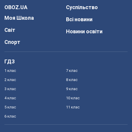
OBOZ.UA
Суспільство
Моя Школа
Всі новини
Світ
Новини освіти
Спорт
ГДЗ
1 клас
7 клас
2 клас
8 клас
3 клас
9 клас
4 клас
10 клас
5 клас
11 клас
6 клас