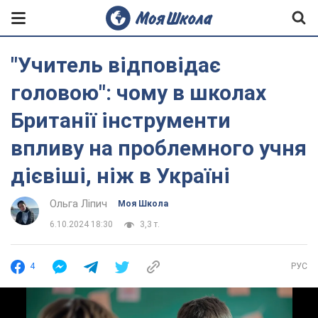
"Учитель відповідає
головою": чому в школах
Британії інструменти
впливу на проблемного учня
дієвіші, ніж в Україні
Ольга Ліпич
Моя Школа
6.10.2024 18:30
3,3 т.
4
РУС