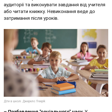
аудиторії та виконувати завдання від учителя
або читати книжку. Невиконання веде до
затримання після уроків.
– Позбавлення "соціального" часу.
У