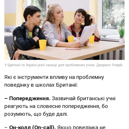
Які є інструменти впливу на проблемну
поведінку в школах Британії:
– Попередження.
Зазвичай британські учні
реагують на словесне попередження, бо
розуміють, що буде далі.
–
Он-колл (On-call).
Якщо поведінка не