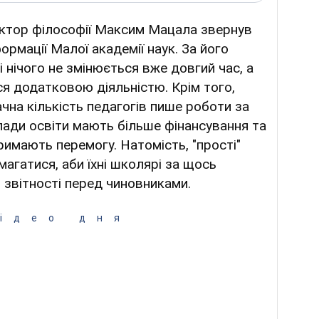
октор філософії Максим Мацала звернув
ормації Малої академії наук. За його
і нічого не змінюється вже довгий час, а
я додатковою діяльністю. Крім того,
чна кількість педагогів пише роботи за
аклади освіти мають більше фінансування та
римають перемогу. Натомість, "прості"
магатися, аби їхні школярі за щось
 звітності перед чиновниками.
ідео дня