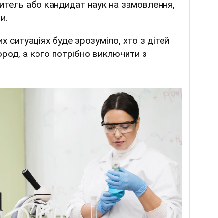
итель або кандидат наук на замовлення,
и.
х ситуаціях буде зрозуміло, хто з дітей
город, а кого потрібно виключити з