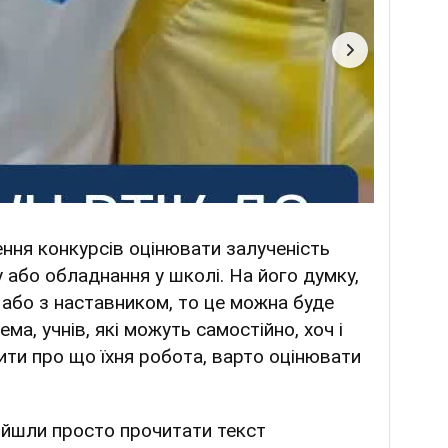
ення конкурсів оцінювати залученість
у або обладнання у школі. На його думку,
або з наставником, то це можна буде
ема, учнів, які можуть самостійно, хоч і
ити про що їхня робота, варто оцінювати
рийшли просто прочитати текст