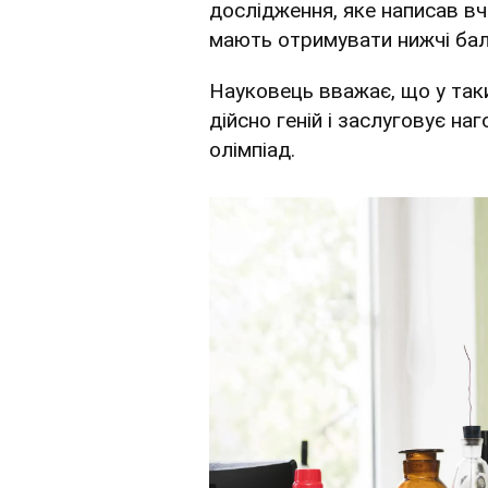
дослідження, яке написав вч
мають отримувати нижчі бал
Науковець вважає, що у таки
дійсно геній і заслуговує на
олімпіад.