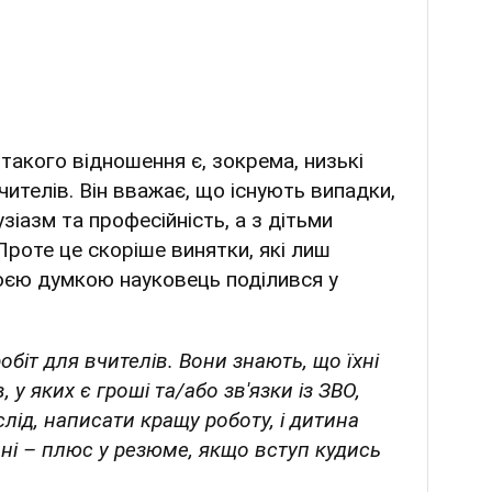
акого відношення є, зокрема, низькі
чителів. Він вважає, що існують випадки,
зіазм та професійність, а з дітьми
Проте це скоріше винятки, які лиш
оєю думкою науковець поділився у
іт для вчителів. Вони знають, що їхні
 у яких є гроші та/або зв'язки із ЗВО,
лід, написати кращу роботу, і дитина
ині – плюс у резюме, якщо вступ кудись