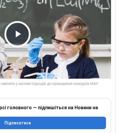
Play Video
рсі головного — підпишіться на Новини на
Підписатися