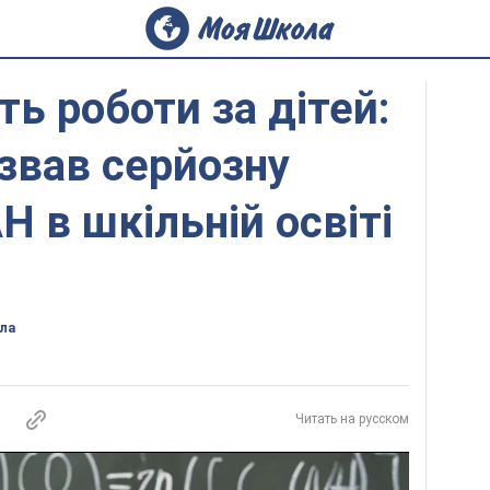
ть роботи за дітей:
звав серйозну
 в шкільній освіті
ла
Читать на русском