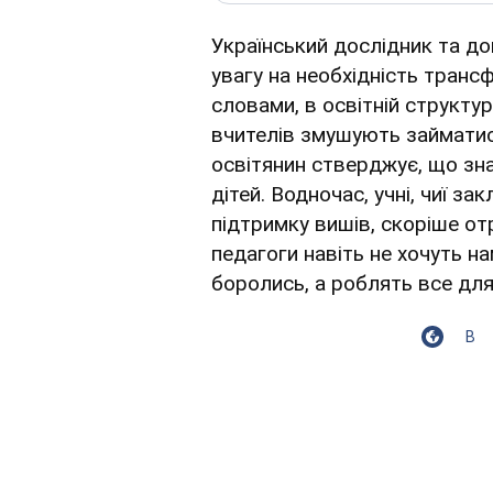
Український дослідник та д
увагу на необхідність трансф
словами, в освітній структур
вчителів змушують займатис
освітянин стверджує, що зна
дітей. Водночас, учні, чиї з
підтримку вишів, скоріше от
педагоги навіть не хочуть на
боролись, а роблять все для
В