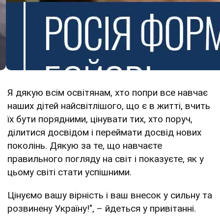
Я дякую всім освітянам, хто попри все навчає
наших дітей найсвітлішого, що є в житті, вчить
їх бути порядними, цінувати тих, хто поруч,
ділитися досвідом і переймати досвід нових
поколінь. Дякую за те, що навчаєте
правильного погляду на світ і показуєте, як у
цьому світі стати успішними.
Цінуємо вашу вірність і ваш внесок у сильну та
розвинену Україну!", – йдеться у привітанні.