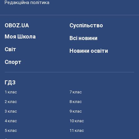
Редакційна політика
OBOZ.UA
Суспільство
Моя Школа
Всі новини
Світ
Новини освіти
Спорт
ГДЗ
1 клас
7 клас
2 клас
8 клас
3 клас
9 клас
4 клас
10 клас
5 клас
11 клас