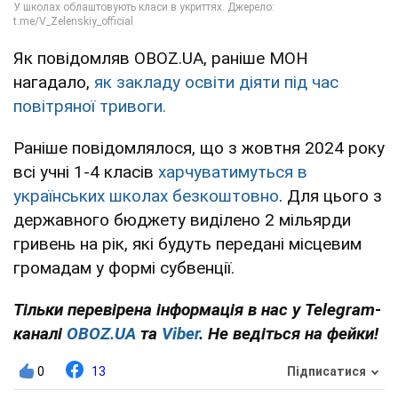
Як повідомляв OBOZ.UA, раніше МОН
нагадало,
як закладу освіти діяти під час
повітряної тривоги.
Раніше повідомлялося, що з жовтня 2024 року
всі учні 1-4 класів
харчуватимуться в
українських школах безкоштовно
. Для цього з
державного бюджету виділено 2 мільярди
гривень на рік, які будуть передані місцевим
громадам у формі субвенції.
Тільки перевірена інформація в нас у Telegram-
каналі
OBOZ.UA
та
Viber
. Не ведіться на фейки!
0
13
Підписатися