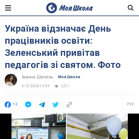
Україна відзначає День
працівників освіти:
Зеленський привітав
педагогів зі святом. Фото
Іванна Шепель
Моя Школа
6.10.2024 13:03
2,5 т.
13
РУС