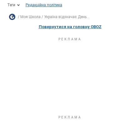
Теги
Редакційна політика
Моя Школа
Україна відзначає День...
Повернутися на головну OBOZ