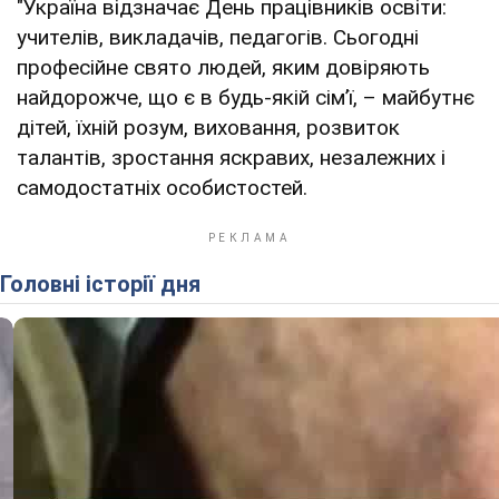
"Україна відзначає День працівників освіти:
учителів, викладачів, педагогів. Сьогодні
професійне свято людей, яким довіряють
найдорожче, що є в будь-якій сімʼї, – майбутнє
дітей, їхній розум, виховання, розвиток
талантів, зростання яскравих, незалежних і
самодостатніх особистостей.
Головні історії дня