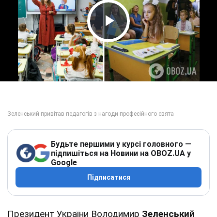
Play Video
Будьте першими у курсі головного —
підпишіться на Новини на OBOZ.UA у
Google
Підписатися
Президент України Володимир
Зеленський