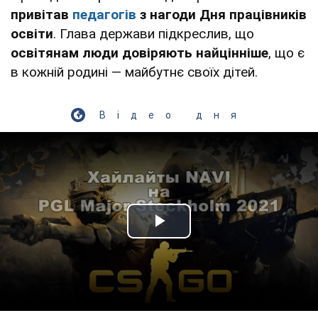
привітав
педагогів
з нагоди Дня працівників
освіти
. Глава держави підкреслив, що
освітянам люди довіряють найцінніше
, що є
в кожній родині — майбутнє своїх дітей.
Відео дня
Play Video