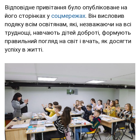
Відповідне привітання було опубліковане на
його сторінках у
соцмережах
. Він висловив
подяку всім освітянам, які, незважаючи на всі
труднощі, навчають дітей доброті, формують
правильний погляд на світ і вчать, як досягти
успіху в житті.