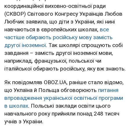
координаційної виховно-освітньої ради
(СКВОР) Світового Конгресу Українців Любов
Любчик заявила, що діти з України, які нині
навчаються в європейських школах,
все
частіше обирають російську мову замість
другої іноземної
. Так школярі спрощують собі
завдання – замість другої іноземної мови,
наприклад, французької, польської чи
італійської обирають російську, яку вж знають.
Як повідомляв OBOZ.UA, раніше стало відомо,
що Укпаїна й Польща обговорюють
питання
впровадження української освітньої програми
в школах
. Польські заклади освіти цього
навчального року прийняли понад 248 тисяч
учнів з України.