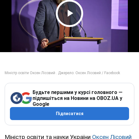
Play Video
Будьте першими у курсі головного —
підпишіться на Новини на OBOZ.UA у
Google
Підписатися
Міністр освіти та науки України
Оксен Лісовий