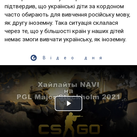
підтвердив, що українські діти за кордоном
часто обирають для вивчення російську мову,
як другу іноземну. Така ситуація склалася
через те, що у більшості країн у наших дітей
немає змоги вивчати українську, як іноземну.
Відео дня
Play Video