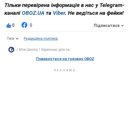
Тільки перевірена інформація в нас у Telegram-
каналі
OBOZ.UA
та
Viber
. Не ведіться на фейки!
0
0
Підписатися
Теги
Редакційна політика
Моя Школа
Українські діти за...
Повернутися на головну OBOZ