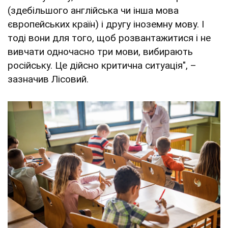
(здебільшого англійська чи інша мова
європейських країн) і другу іноземну мову. І
тоді вони для того, щоб розвантажитися і не
вивчати одночасно три мови, вибирають
російську. Це дійсно критична ситуація", –
зазначив Лісовий.