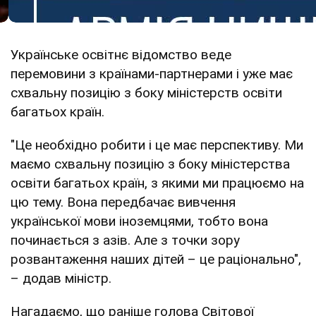
Українське освітнє відомство веде
перемовини з країнами-партнерами і уже має
схвальну позицію з боку міністерств освіти
багатьох країн.
"Це необхідно робити і це має перспективу. Ми
маємо схвальну позицію з боку міністерства
освіти багатьох країн, з якими ми працюємо на
цю тему. Вона передбачає вивчення
української мови іноземцями, тобто вона
починається з азів. Але з точки зору
розвантаження наших дітей – це раціонально",
– додав міністр.
Нагадаємо, що раніше голова Світової