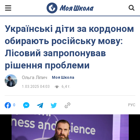
Українські діти за кордоном
обирають російську мову:
Лісовий запропонував
рішення проблеми
Ольга Ліпич
Моя Школа
1.03.2025 04:03
6,4 т.
0
РУС