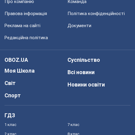
Про компанію
Команда
Правова інформація
Політика конфіденційності
Реклама на сайті
Документи
Редакційна політика
OBOZ.UA
Суспільство
Моя Школа
Всі новини
Світ
Новини освіти
Спорт
ГДЗ
1 клас
7 клас
2 клас
8 клас