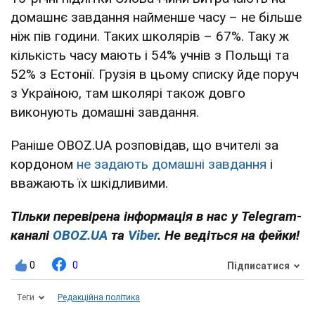
домашнє завдання найменше часу – не більше
ніж пів години. Таких школярів – 67%. Таку ж
кількість часу мають і 54% учнів з Польщі та
52% з Естонії. Грузія в цьому списку йде поруч
з Україною, там школярі також довго
виконують домашні завдання.
Раніше OBOZ.UA розповідав, що вчителі за
кордоном
не задають домашні завдання
і
вважають їх шкідливими.
Тільки перевірена інформація в нас у Telegram-
каналі
OBOZ.UA
та
Viber
. Не ведіться на фейки!
0
0
Підписатися
Теги
Редакційна політика