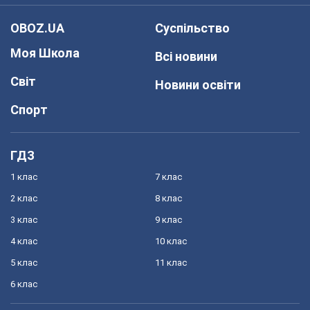
OBOZ.UA
Суспільство
Моя Школа
Всі новини
Світ
Новини освіти
Спорт
ГДЗ
1 клас
7 клас
2 клас
8 клас
3 клас
9 клас
4 клас
10 клас
5 клас
11 клас
6 клас