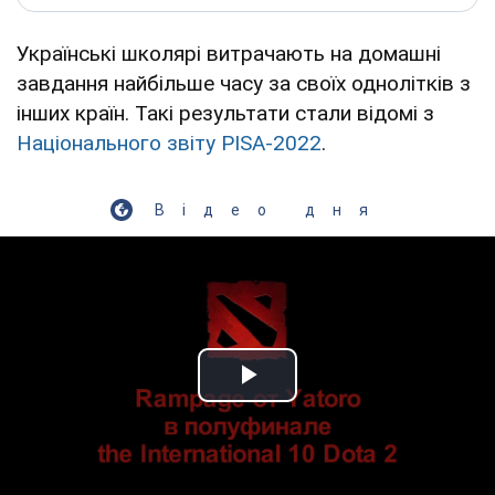
Українські школярі витрачають на домашні
завдання найбільше часу за своїх однолітків з
інших країн. Такі результати стали відомі з
Національного звіту PISA-2022
.
Відео дня
Play Video