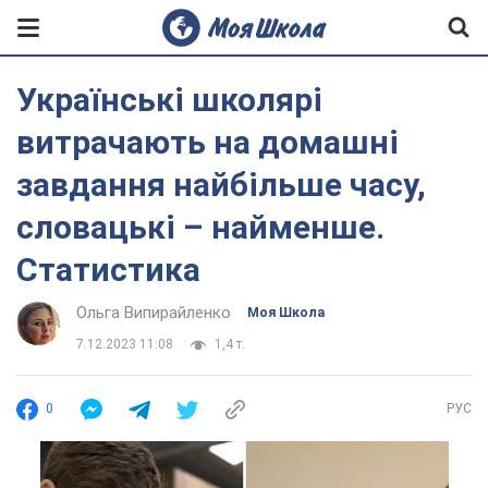
Українські школярі
витрачають на домашні
завдання найбільше часу,
словацькі – найменше.
Статистика
Ольга Випирайленко
Моя Школа
7.12.2023 11:08
1,4 т.
0
РУС