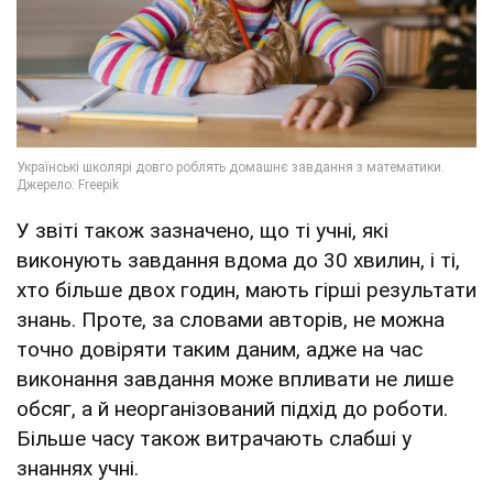
У звіті також зазначено, що ті учні, які
виконують завдання вдома до 30 хвилин, і ті,
хто більше двох годин, мають гірші результати
знань. Проте, за словами авторів, не можна
точно довіряти таким даним, адже на час
виконання завдання може впливати не лише
обсяг, а й неорганізований підхід до роботи.
Більше часу також витрачають слабші у
знаннях учні.