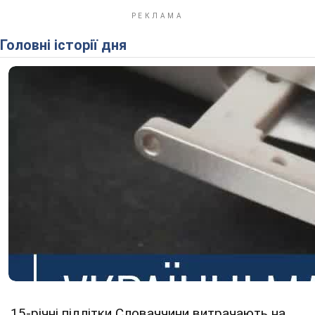
Головні історії дня
15-річні підлітки Словаччини витрачають на