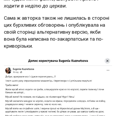
ходити в неділю до церкви.
Сама ж авторка також не лишилась в стороні
цих бурхливих обговорень і опублікувала на
своїй сторінці альтернативну версію, якби
вона була написана по-закарпатськи та по-
криворізьки.