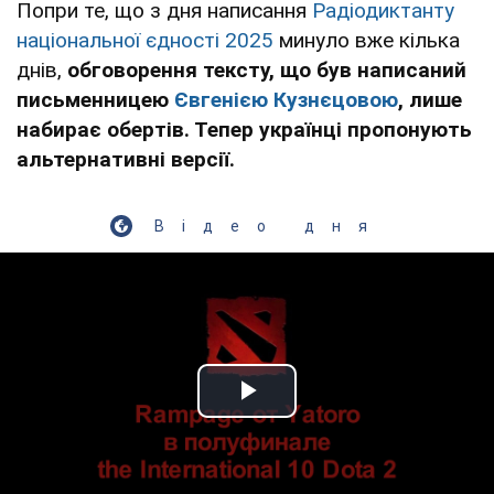
Попри те, що з дня написання
Радіодиктанту
національної єдності 2025
минуло вже кілька
днів,
обговорення тексту, що був написаний
письменницею
Євгенією Кузнєцовою
, лише
набирає обертів. Тепер українці пропонують
альтернативні версії.
Відео дня
Play Video