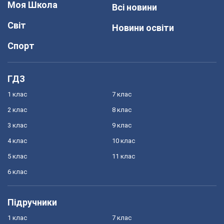
Моя Школа
Всі новини
Світ
Новини освіти
Спорт
ГДЗ
1 клас
7 клас
2 клас
8 клас
3 клас
9 клас
4 клас
10 клас
5 клас
11 клас
6 клас
Підручники
1 клас
7 клас