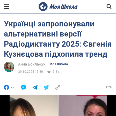
Українці запропонували
альтернативні версії
Радіодиктанту 2025: Євгенія
Кузнєцова підхопила тренд
Анна Боклажук
Моя Школа
30.10.2025 13:30
3,8 т.
72
РУС