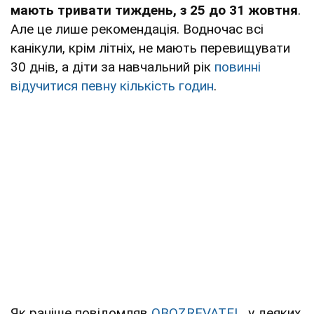
мають тривати тиждень, з 25 до 31 жовтня
.
Але це лише рекомендація. Водночас всі
канікули, крім літніх, не мають перевищувати
30 днів, а діти за навчальний рік
повинні
відучитися певну кількість годин
.
Як раніше повідомляв
OBOZREVATEL
, у деяких