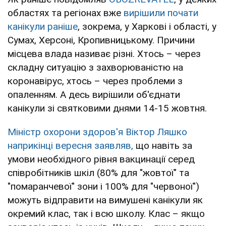
областях та регіонах вже
вирішили почати
канікули раніше
, зокрема, у Харкові і області, у
Сумах, Херсоні, Кропивницькому. Причини
місцева влада називає різні. Хтось – через
складну ситуацію з захворюваністю на
коронавірус, хтось – через проблеми з
опаленням. А десь вирішили об'єднати
канікули зі святковими днями 14-15 жовтня.
Міністр охорони здоров'я Віктор Ляшко
наприкінці вересня заявляв,
що навіть за
умови необхідного рівня вакцинації серед
співробітників шкіл (80% для "жовтої" та
"помаранчевої" зони і 100% для "червоної")
можуть відправити на вимушені канікули як
окремий клас, так і всю школу. Клас – якщо