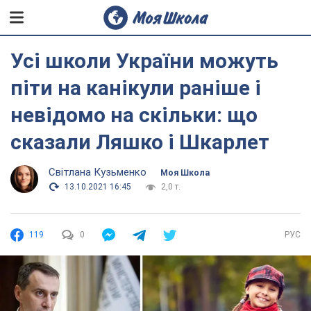
Усі школи України можуть
піти на канікули раніше і
невідомо на скільки: що
сказали Ляшко і Шкарлет
Світлана Кузьменко
Моя Школа
13.10.2021 16:45
2,0 т.
119
0
РУС