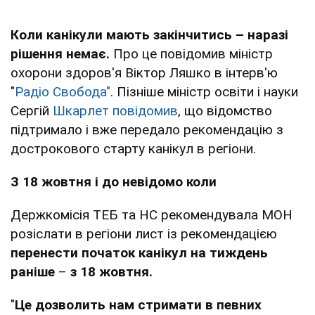
Коли канікули мають закінчитись – наразі
рішення немає.
Про це повідомив міністр
охорони здоров'я Віктор Ляшко в інтерв'ю
"
Радіо Свобода"
. Пізніше міністр освіти і науки
Сергій
Шкарлет повідомив
, що відомство
підтримало і вже передало рекомендацію з
дострокового старту канікул в регіони.
З 18 жовтня і до невідомо коли
Держкомісія ТЕБ та НС рекомендувала МОН
розіслати в регіони лист із рекомендацією
перенести початок канікул на тиждень
раніше
–
з 18 жовтня.
"
Це дозволить нам стримати в певних