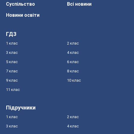
Суспільство
Всі новини
Новини освіти
ГДЗ
1 клас
2 клас
3 клас
4 клас
5 клас
6 клас
7 клас
8 клас
9 клас
10 клас
11 клас
Підручники
1 клас
2 клас
3 клас
4 клас