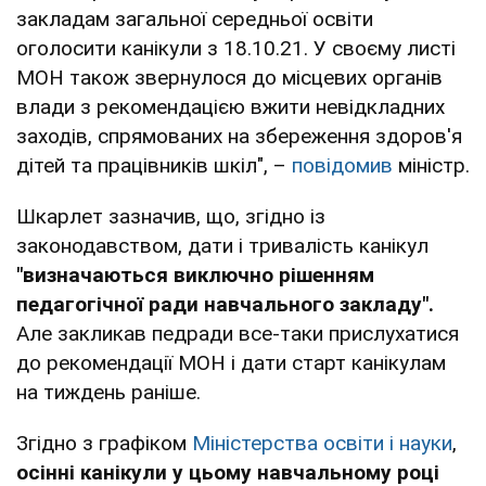
закладам загальної середньої освіти
оголосити канікули з 18.10.21. У своєму листі
МОН також звернулося до місцевих органів
влади з рекомендацією вжити невідкладних
заходів, спрямованих на збереження здоров'я
дітей та працівників шкіл", –
повідомив
міністр.
Шкарлет зазначив, що, згідно із
законодавством, дати і тривалість канікул
"визначаються виключно рішенням
педагогічної ради навчального закладу".
Але закликав педради все-таки прислухатися
до рекомендації МОН і дати старт канікулам
на тиждень раніше.
Згідно з графіком
Міністерства освіти і науки
,
осінні канікули у цьому навчальному році