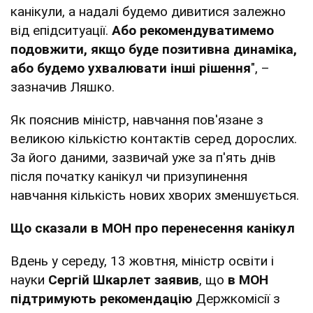
канікули, а надалі будемо дивитися залежно
від епідситуації.
Або рекомендуватимемо
подовжити, якщо буде позитивна динаміка,
або будемо ухвалювати інші рішення
", –
зазначив Ляшко.
Як пояснив міністр, навчання пов'язане з
великою кількістю контактів серед дорослих.
За його даними, зазвичай уже за п'ять днів
після початку канікул чи призупинення
навчання кількість нових хворих зменшується.
Що сказали в МОН про перенесення канікул
Вдень у середу, 13 жовтня, міністр освіти і
науки
Сергій Шкарлет заявив
, що
в МОН
підтримують рекомендацію
Держкомісії з