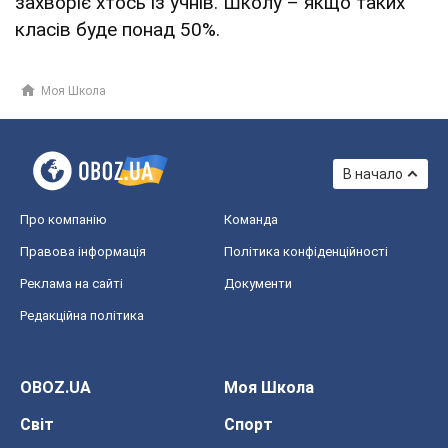
захворіє хтось із учнів. Школу – якщо таких
класів буде понад 50%.
Моя Школа
В начало
Про компанію
Команда
Правова інформація
Політика конфіденційності
Реклама на сайті
Документи
Редакційна політика
OBOZ.UA
Моя Школа
Світ
Спорт