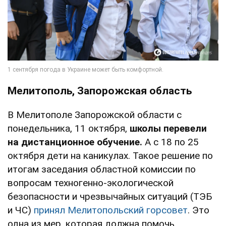
Мелитополь, Запорожская область
В Мелитополе Запорожской области с
понедельника, 11 октября,
школы
перевели
на дистанционное обучение.
А с 18 по 25
октября дети на каникулах. Такое решение по
итогам заседания областной комиссии по
вопросам техногенно-экологической
безопасности и чрезвычайных ситуаций (ТЭБ
и ЧС)
принял Мелитопольский горсовет
. Это
одна из мер, которая должна помочь