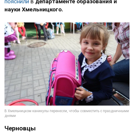
пояснили
в
департаменте образования и
науки Хмельницкого.
Черновцы