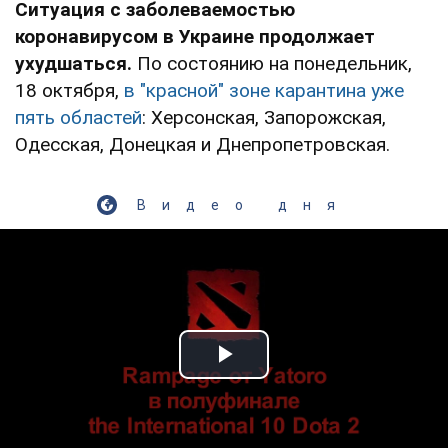
Ситуация с заболеваемостью
коронавирусом в Украине продолжает
ухудшаться.
По состоянию на понедельник,
18 октября,
в "красной" зоне карантина уже
пять областей
: Херсонская, Запорожская,
Одесская, Донецкая и Днепропетровская.
Видео дня
Play Video