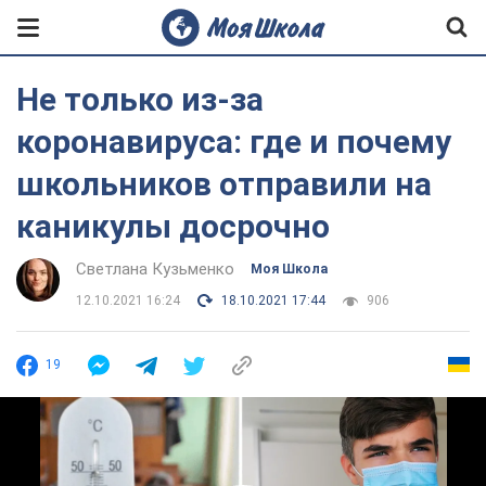
Не только из-за
коронавируса: где и почему
школьников отправили на
каникулы досрочно
Светлана Кузьменко
Моя Школа
12.10.2021 16:24
18.10.2021 17:44
906
19