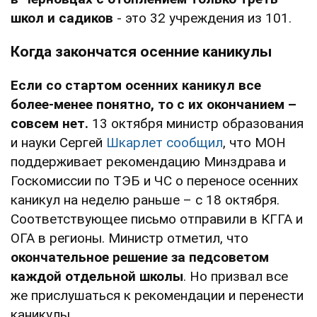
школ и садиков
- это 32 учреждения из 101.
Когда закончатся осенние каникулы
Если со стартом осенних каникул все
более-менее понятно, то с их окончанием –
совсем нет.
13 октября министр образования
и науки Сергей
Шкарлет сообщил
, что МОН
поддерживает рекомендацию Минздрава и
Госкомиссии по ТЭБ и ЧС о переносе осенних
каникул на неделю раньше – с 18 октября.
Соответствующее письмо отправили в КГГА и
ОГА в регионы. Министр отметил, что
окончательное решение за педсоветом
каждой отдельной школы
. Но призвал все
же прислушаться к рекомендации и перенести
каникулы.