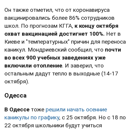
Он также отметил, что от коронавируса
вакцинировались более 86% сотрудников
школ. По прогнозам КГГА,
к концу октября
охват вакцинацией достигнет 100%.
Нет в
Киеве и "температурных" причин для переноса
каникул. Мондриевский сообщил, что
почти
во всех 900 учебных заведениях уже
включили отопление
. И заверил, что
остальным дадут тепло в выходные (14-17
октября).
Одесса
В Одессе
тоже
решили начать осенние
каникулы по графику
, с 25 октября. Но с 18 по
22 октября школьники будут учиться