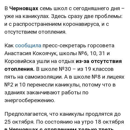
В
Черновцах
семь школ с сегодняшнего дня –
уже на каникулах. Здесь сразу две проблемы:
и с распространением коронавируса, и с
отсутствием отопления.
Как
сообщила
пресс-секретарь горсовета
Анастасия Кокоячук, школы №6, 10, 31 и
Коровийска ушли на отдых
из-за отсутствия
отопления.
В школе №30 – из 19 классов
пять на самоизоляции. А в школе №8 и лицеях
№2 и 10 перенесли каникулы, потому что в
зданиях заканчивают работы по
энергосбережению.
Предполагается, что каникулы продлятся до
25 октября. По состоянию на утро 18 октября
в Черновцах с отоплением только треть