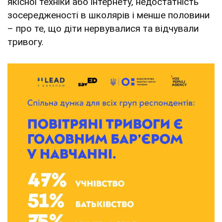
якісної техніки або інтернету, недостатність
зосередженості в школярів і менше половини
– про те, що діти нервувалися та відчували
тривогу.