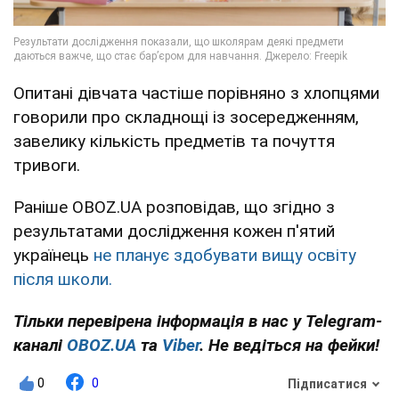
Опитані дівчата частіше порівняно з хлопцями
говорили про складнощі із зосередженням,
завелику кількість предметів та почуття
тривоги.
Раніше OBOZ.UA розповідав, що згідно з
результатами дослідження кожен п'ятий
українець
не планує здобувати вищу освіту
після школи.
Тільки перевірена інформація в нас у Telegram-
каналі
OBOZ.UA
та
Viber
. Не ведіться на фейки!
0
0
Підписатися