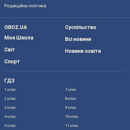
Редакційна політика
OBOZ.UA
Суспільство
Моя Школа
Всі новини
Світ
Новини освіти
Спорт
ГДЗ
1 клас
7 клас
2 клас
8 клас
3 клас
9 клас
4 клас
10 клас
5 клас
11 клас