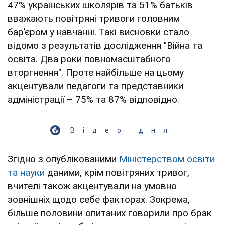
47% українських школярів та 51% батьків
вважають повітряні тривоги головним
барʼєром у навчанні. Такі висновки стало
відомо з результатів дослідження "Війна та
освіта. Два роки повномасштабного
вторгнення". Проте найбільше на цьому
акцентували педагоги та представники
адміністрації – 75% та 87% відповідно.
Відео дня
Згідно з опублікованими
Міністерством освіти
та науки
даними, крім повітряних тривог,
вчителі також акцентували на умовно
зовнішніх щодо себе факторах. Зокрема,
більше половини опитаних говорили про брак