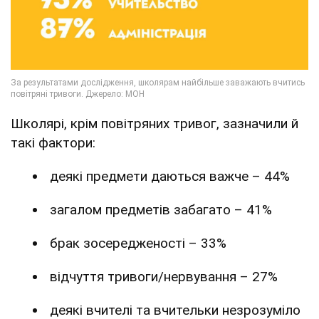
Школярі, крім повітряних тривог, зазначили й
такі фактори:
деякі предмети даються важче – 44%
загалом предметів забагато – 41%
брак зосередженості – 33%
відчуття тривоги/нервування – 27%
деякі вчителі та вчительки незрозуміло