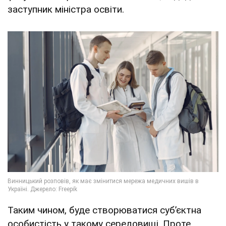
заступник міністра освіти.
Таким чином, буде створюватися субʼєктна
особистість у такому середовищі. Проте