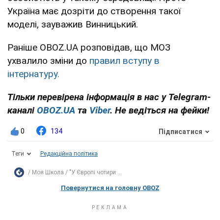
Україна має дозріти до створення такої
моделі, зауважив Винницький.
Раніше OBOZ.UA розповідав, що МОЗ
ухвалило зміни до
правил вступу в
інтернатуру.
Тільки перевірена інформація в нас у Telegram-
каналі
OBOZ.UA
та
Viber
. Не ведіться на фейки!
0
134
Підписатися
Теги
Редакційна політика
Моя Школа
"У Європі чотири ...
Повернутися на головну OBOZ