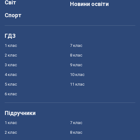
Світ
Новини освіти
Спорт
ГДЗ
1 клас
7 клас
2 клас
8 клас
3 клас
9 клас
4 клас
10 клас
5 клас
11 клас
6 клас
Підручники
1 клас
7 клас
2 клас
8 клас