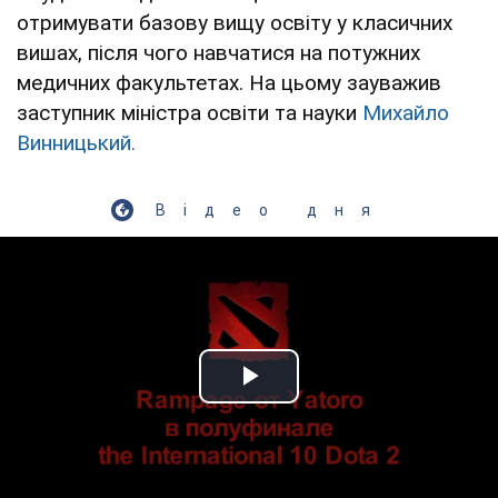
отримувати базову вищу освіту у класичних
вишах, після чого навчатися на потужних
медичних факультетах. На цьому зауважив
заступник міністра освіти та науки
Михайло
Винницький.
Відео дня
Play Video