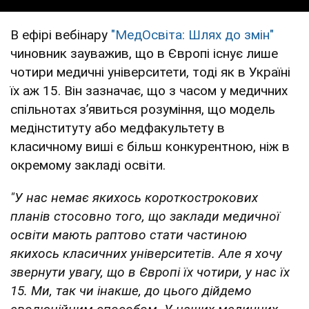
В ефірі вебінару
"МедОсвіта: Шлях до змін"
чиновник зауважив, що в Європі існує лише
чотири медичні університети, тоді як в Україні
їх аж 15. Він зазначає, що з часом у медичних
спільнотах зʼявиться розуміння, що модель
медінституту або медфакультету в
класичному виші є більш конкурентною, ніж в
окремому закладі освіти.
"У нас немає якихось короткострокових
планів стосовно того, що заклади медичної
освіти мають раптово стати частиною
якихось класичних університетів. Але я хочу
звернути увагу, що в Європі їх чотири, у нас їх
15. Ми, так чи інакше, до цього дійдемо