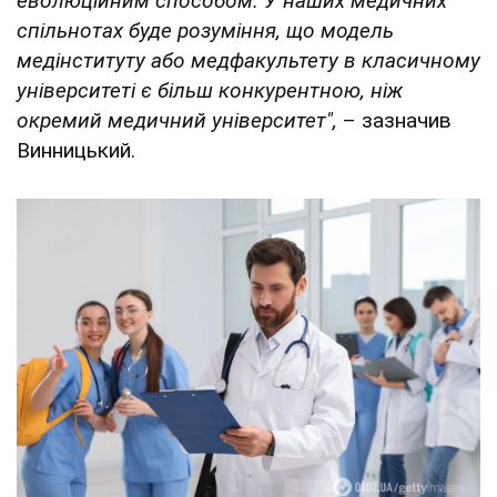
еволюційним способом. У наших медичних
спільнотах буде розуміння, що модель
медінституту або медфакультету в класичному
університеті є більш конкурентною, ніж
окремий медичний університет",
– зазначив
Винницький.