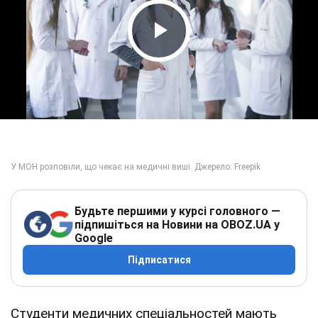
Play Video
Будьте першими у курсі головного —
підпишіться на Новини на OBOZ.UA у
Google
Підписатися
Студенти медичних спеціальностей мають