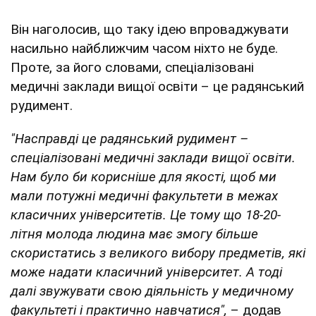
Він наголосив, що таку ідею впроваджувати
насильно найближчим часом ніхто не буде.
Проте, за його словами, спеціалізовані
медичні заклади вищої освіти – це радянський
рудимент.
"Насправді це радянський рудимент –
спеціалізовані медичні заклади вищої освіти.
Нам було би корисніше для якості, щоб ми
мали потужні медичні факультети в межах
класичних університетів. Це тому що 18-20-
літня молода людина має змогу більше
скористатись з великого вибору предметів, які
може надати класичний університет. А тоді
далі звужувати свою діяльність у медичному
факультеті і практично навчатися",
– додав