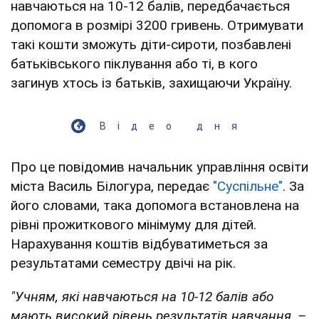
навчаються на 10-12 балів, передбачається
допомога в розмірі 3200 гривень. Отримувати
такі кошти зможуть діти-сироти, позбавлені
батьківського піклування або ті, в кого
загинув хтось із батьків, захищаючи Україну.
Відео дня
Про це повідомив начальник управління освіти
міста Василь Білогура, передає
"Суспільне"
. За
його словами, така допомога встановлена на
рівні прожиткового мінімуму для дітей.
Нарахування коштів відбуватиметься за
результатами семестру двічі на рік.
"Учням, які навчаються на 10-12 балів або
мають високий рівень результатів навчання, –