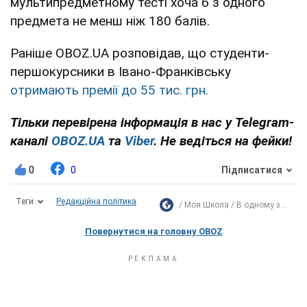
мультипредметному тесті хоча б з одного
предмета не менш ніж 180 балів.
Раніше OBOZ.UA розповідав, що студенти-
першокурсники в Івано-Франківську
отримають премії до 55 тис. грн.
Тільки перевірена інформація в нас у Telegram-
каналі
OBOZ.UA
та
Viber
. Не ведіться на фейки!
0
0
Підписатися
Теги
Редакційна політика
Моя Школа
В одному з...
Повернутися на головну OBOZ