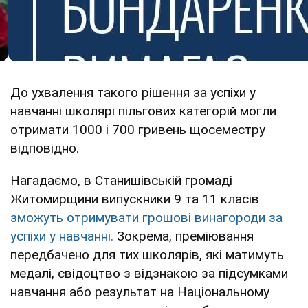
До ухвалення такого рішення за успіхи у
навчанні школярі пільгових категорій могли
отримати 1000 і 700 гривень щосеместру
відповідно.
Нагадаємо, в Станишівській громаді
Житомирщини випускники 9 та 11 класів
зможуть отримувати грошові винагороди за
успіхи у навчанні.
Зокрема, преміювання
передбачено для тих школярів, які матимуть
медалі, свідоцтво з відзнакою за підсумками
навчання або результат на Національному