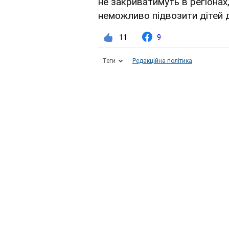
не закриватимуть в регіонах,
неможливо підвозити дітей д
11
9
Теги
Редакційна політика