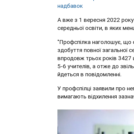
надбавок
А вже з 1 вересня 2022 року
середньої освіти, в яких мен
"Профспілка наголошує, що
здобуття повної загальної с
впродовж трьох років 3427 
5-6 учителів, а отже до звіл
йдеться в повідомленні.
У профспілці заявили про не
вимагають відхилення зазна