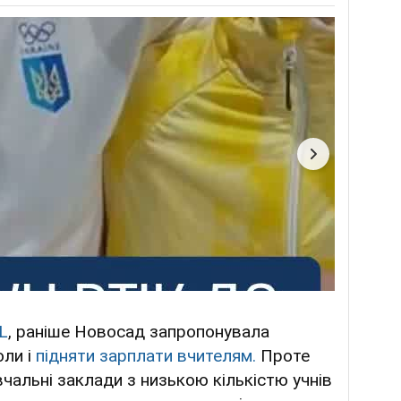
L
, раніше Новосад запропонувала
оли і
підняти зарплати вчителям.
Проте
чальні заклади з низькою кількістю учнів