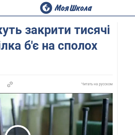
жуть закрити тисячі
лка б'є на сполох
Читать на русском