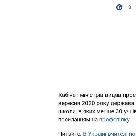
В
Кабінет міністрів видав проє
вересня 2020 року держава н
школи, в яких менше 30 учні
посиланням на
профспілку.
Читайте:
В Україні вчителі 