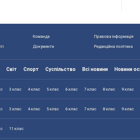
Команда
Правова інформація
ті
Документи
Редакційна політика
Світ
Спорт
Суспільство
Всі новини
Новини ос
ас
3 клас
4 клас
5 клас
6 клас
7 клас
8 клас
9 клас
ас
3 клас
4 клас
5 клас
6 клас
7 клас
8 клас
9 клас
ас
11 клас