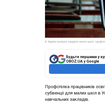
Будьте першими у ку
OBOZ.UA у Google
Профспілка працівників осві
субвенції для малих шкіл в У
навчальних закладів.