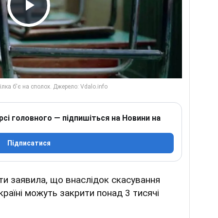
Play Video
рсі головного — підпишіться на Новини на
Підписатися
ти заявила, що внаслідок скасування
країні можуть закрити понад 3 тисячі