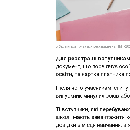
Для реєстрації вступника
документ, що посвідчує особ
освіти, та картка платника п
Після чого учасникам іспиту
випускник минулих років або
Ті вступники,
які перебуваю
школі, мають завантажити к
довідки з місця навчання, в