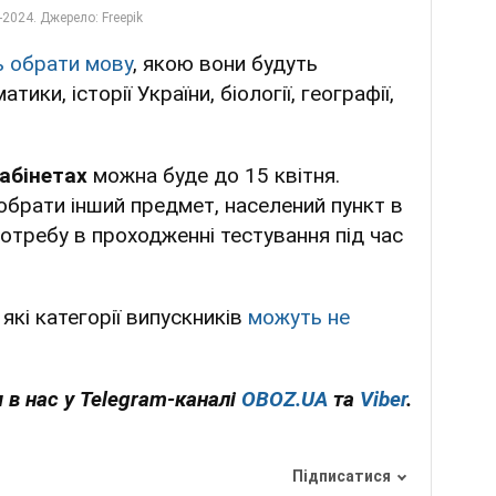
 обрати мову
, якою вони будуть
ики, історії України, біології, географії,
кабінетах
можна буде до 15 квітня.
обрати інший предмет, населений пункт в
отребу в проходженні тестування під час
які категорії випускників
можуть не
 в нас у Telegram-каналі
OBOZ.UA
та
Viber
.
Підписатися