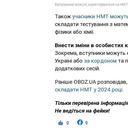
Також
учасники НМТ можуть
складати тестування з математ
фізики або хімії.
Внести зміни в особистих 
Зокрема, вступники можуть 
Україні або
за кордоном
та п
додаткових сесій.
Раніше OBOZ.UA розповідав, 
складати НМТ у 2024 році.
Тільки перевірена інформація
Не ведіться на фейки!
0
0