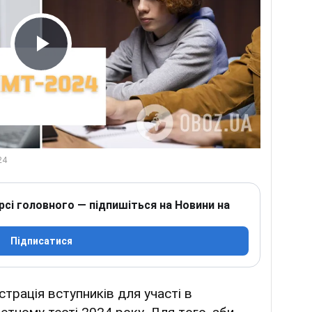
Play Video
рсі головного — підпишіться на Новини на
Підписатися
трація вступників для участі в