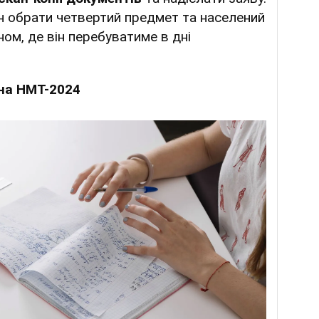
ен обрати четвертий предмет та населений
ном, де він перебуватиме в дні
 на НМТ-2024