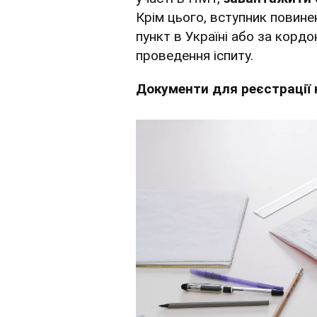
Крім цього, вступник повин
пункт в Україні або за кордо
проведення іспиту.
Документи для реєстрації