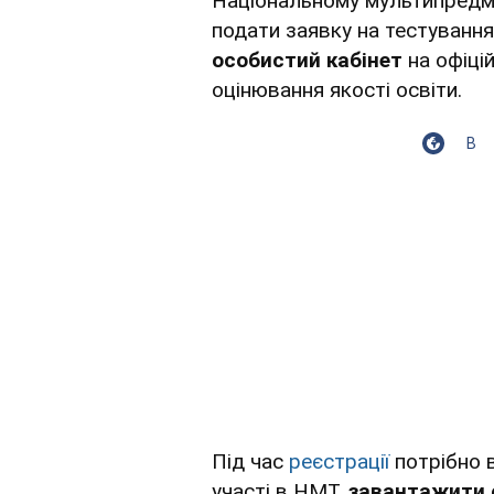
Національному мультипредме
подати заявку на тестування
особистий кабінет
на офіці
оцінювання якості освіти.
В
Під час
реєстрації
потрібно 
участі в НМТ,
завантажити 