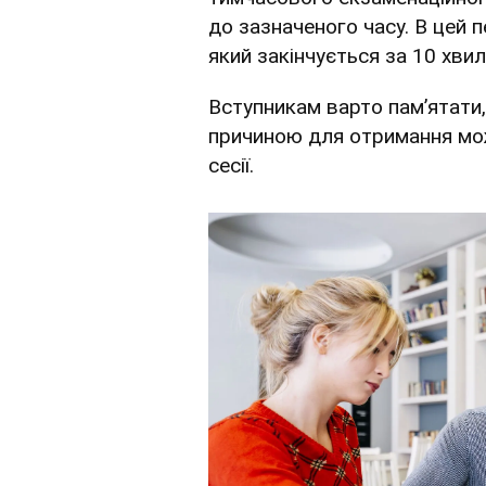
до зазначеного часу. В цей 
який закінчується за 10 хви
Вступникам варто памʼятати,
причиною для отримання мо
сесії.