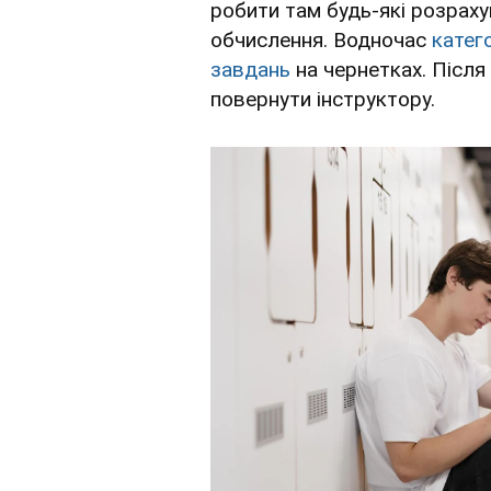
робити там будь-які розраху
обчислення. Водночас
катег
завдань
на чернетках. Після
повернути інструктору.