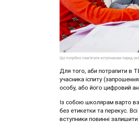
Для того, аби потрапити в Т
учасника іспиту (запрошення
особу, або його цифровий ана
Із собою школярам варто вз
без етикетки та перекус. Всі 
вступники повинні залишити 