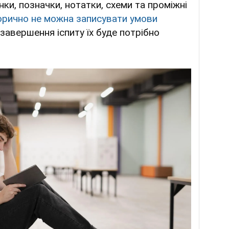
нки, позначки, нотатки, схеми та проміжні
орично не можна записувати умови
 завершення іспиту їх буде потрібно