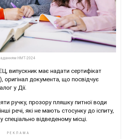
ЕЦ, випускник має надати сертифікат
), оригінал документа, що посвідчує
лог у Дії.
яти ручку, прозору пляшку питної води
інші речі, які не мають стосунку до іспиту,
у спеціально відведеному місці.